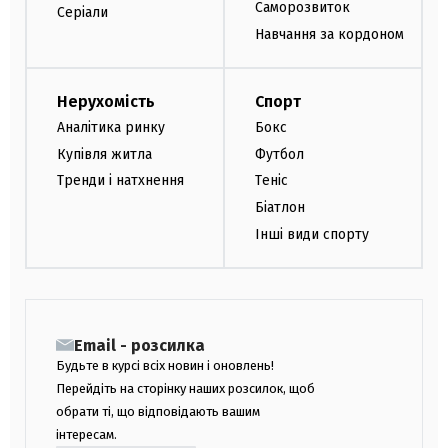
Саморозвиток
Серіали
Навчання за кордоном
Нерухомість
Спорт
Аналітика ринку
Бокс
Купівля житла
Футбол
Тренди і натхнення
Теніс
Біатлон
Інші види спорту
Email - розсилка
Будьте в курсі всіх новин і оновлень!
Перейдіть на сторінку наших розсилок, щоб
обрати ті, що відповідають вашим
інтересам.