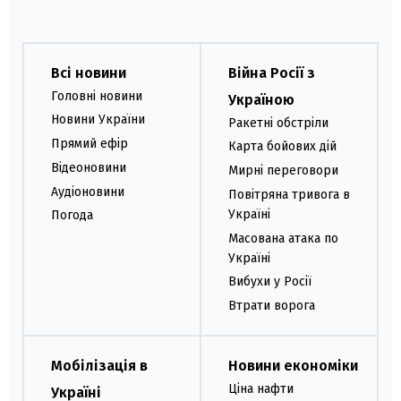
Всі новини
Війна Росії з
Головні новини
Україною
Новини України
Ракетні обстріли
Прямий ефір
Карта бойових дій
Відеоновини
Мирні переговори
Аудіоновини
Повітряна тривога в
Україні
Погода
Масована атака по
Україні
Вибухи у Росії
Втрати ворога
Мобілізація в
Новини економіки
Ціна нафти
Україні