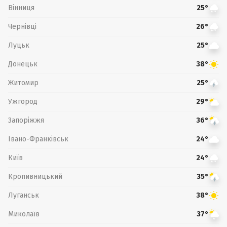
Вінниця
25°
Чернівці
26°
Луцьк
25°
Донецьк
38°
Житомир
25°
Ужгород
29°
Запоріжжя
36°
Івано-Франківськ
24°
Київ
24°
Кропивницький
35°
Луганськ
38°
Миколаїв
37°