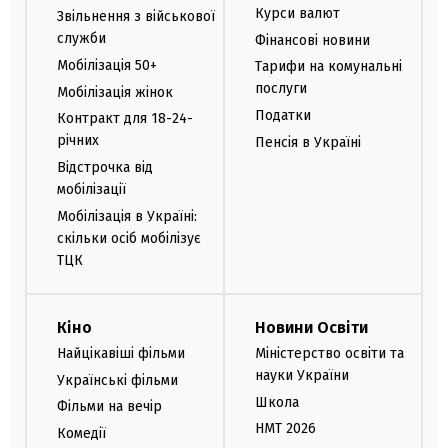
Курси валют
Звільнення з військової
служби
Фінансові новини
Мобілізація 50+
Тарифи на комунальні
послуги
Мобілізація жінок
Податки
Контракт для 18-24-
річних
Пенсія в Україні
Відстрочка від
мобілізації
Мобілізація в Україні:
скільки осіб мобілізує
ТЦК
Кіно
Новини Освіти
Найцікавіші фільми
Міністерство освіти та
науки України
Українські фільми
Школа
Фільми на вечір
НМТ 2026
Комедії