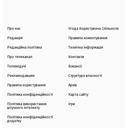
Про нас
Угода Користувача Спільноти
Редакція
Правила коментування
Редакційна політика
Технічна інформація
Про телеканал
Контакти
Телеведучі
Вакансії
Рекламодавцям
Структура власності
Правила користування
Архів
Політика конфіденційності
Карта сайту
Політика використання
Ігри
штучного інтелекту
Політика конфіденційності
додатку