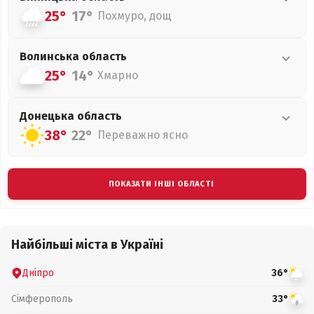
25°
17°
Похмуро, дощ
Волинська
область
25°
14°
Хмарно
Донецька
область
38°
22°
Переважно ясно
ПОКАЗАТИ ІНШІ ОБЛАСТІ
Найбільші міста в Україні
Дніпро
36°
Сімферополь
33°