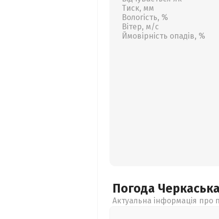
Тиск, мм
Вологість, %
Вітер, м/с
Ймовірність опадів, %
Погода Черкаськ
Актуальна інформація про п