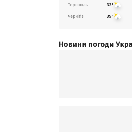
Тернопіль
32°
Чернігів
35°
Новини погоди Украї