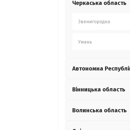
Черкаська
область
Звенигородка
Умань
Автономна Республі
Вінницька
область
Волинська
область