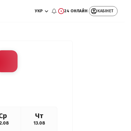
УКР
24 ОНЛАЙН
КАБІНЕТ
Ср
Чт
2.08
13.08