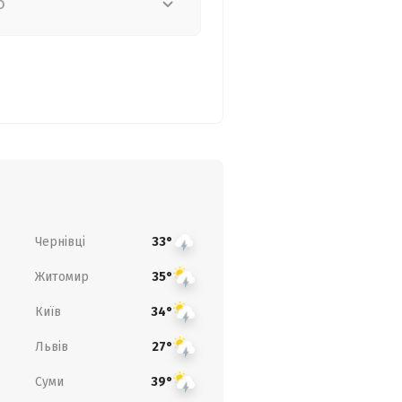
о
Чернівці
33°
Житомир
35°
Київ
34°
Львів
27°
Суми
39°