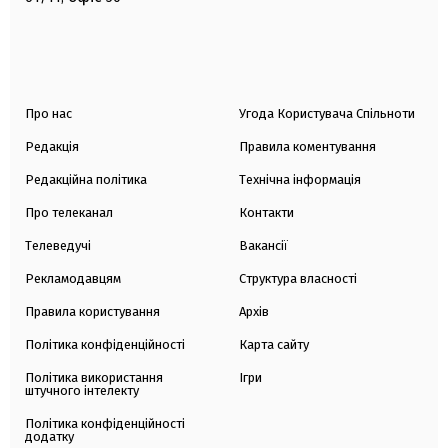
Про нас
Угода Користувача Спільноти
Редакція
Правила коментування
Редакційна політика
Технічна інформація
Про телеканал
Контакти
Телеведучі
Вакансії
Рекламодавцям
Структура власності
Правила користування
Архів
Політика конфіденційності
Карта сайту
Політика використання
Ігри
штучного інтелекту
Політика конфіденційності
додатку