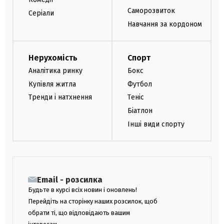
Саморозвиток
Серіали
Навчання за кордоном
Нерухомість
Спорт
Аналітика ринку
Бокс
Купівля житла
Футбол
Тренди і натхнення
Теніс
Біатлон
Інші види спорту
Email - розсилка
Будьте в курсі всіх новин і оновлень!
Перейдіть на сторінку наших розсилок, щоб
обрати ті, що відповідають вашим