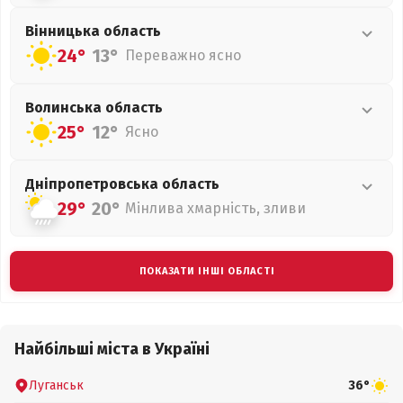
Вінницька
область
24°
13°
Переважно ясно
Волинська
область
25°
12°
Ясно
Дніпропетровська
область
29°
20°
Мінлива хмарність, зливи
ПОКАЗАТИ ІНШІ ОБЛАСТІ
Найбільші міста в Україні
Луганськ
36°