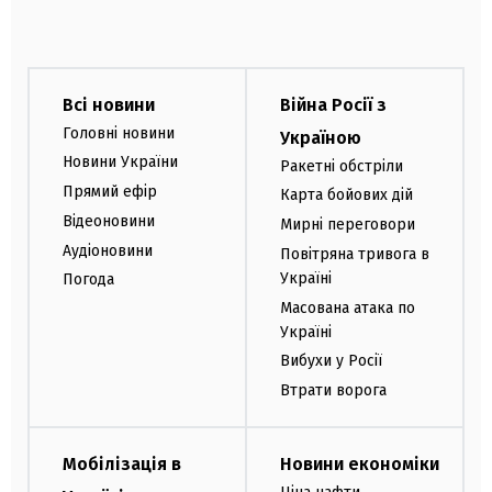
Всі новини
Війна Росії з
Головні новини
Україною
Новини України
Ракетні обстріли
Прямий ефір
Карта бойових дій
Відеоновини
Мирні переговори
Аудіоновини
Повітряна тривога в
Україні
Погода
Масована атака по
Україні
Вибухи у Росії
Втрати ворога
Мобілізація в
Новини економіки