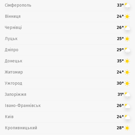
Сімферополь
33°
Вінниця
24°
Чернівці
26°
Луцьк
25°
Дніпро
29°
Донецьк
35°
Житомир
24°
Ужгород
30°
Запоріжжя
31°
Івано-Франківськ
26°
Київ
24°
Кропивницький
28°