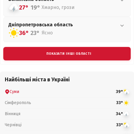
27°
19°
Хмарно, грози
Дніпропетровська
область
36°
23°
Ясно
ПОКАЗАТИ ІНШІ ОБЛАСТІ
Найбільші міста в Україні
Суми
39°
Сімферополь
33°
Вінниця
34°
Чернівці
33°