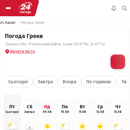
24 Канал
Погода Греки
Погода Греки
Сумська обл., Роменський район, Греки, 50.6°Пн, 34.07°Сх
Змінити місто
Сьогодні
Завтра
Вчора
По годинах
Тиж
Пт
Сб
Нд
Пн
Вт
Ср
Чт
Сьогодні
Завтра
09.08
10.08
11.08
12.08
13.08