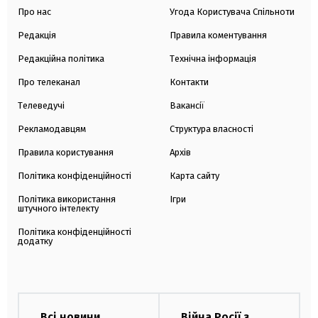
Про нас
Угода Користувача Спільноти
Редакція
Правила коментування
Редакційна політика
Технічна інформація
Про телеканал
Контакти
Телеведучі
Вакансії
Рекламодавцям
Структура власності
Правила користування
Архів
Політика конфіденційності
Карта сайту
Політика використання
Ігри
штучного інтелекту
Політика конфіденційності
додатку
Всі новини
Війна Росії з