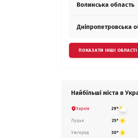
Волинська
область
Дніпропетровська
о
ПОКАЗАТИ ІНШІ ОБЛАСТІ
Найбільші міста в Укра
Харків
29°
Луцьк
25°
Ужгород
30°