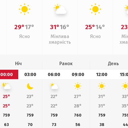
29°
17°
31°
16°
25°
14°
23
Ясно
Мінлива
Ясно
Мі
хмарність
хма
Ніч
Ранок
День
00:00
03:00
06:00
09:00
12:00
15:
25°
23°
22°
27°
31°
33
25°
23°
22°
28°
31°
35
759
759
759
760
759
75
63
70
73
56
38
4