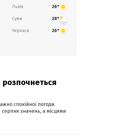
Львів
26°
Суми
28°
Черкаси
26°
ди розпочнеться
ажно спокійної погоди.
 серпня значень, а місцями