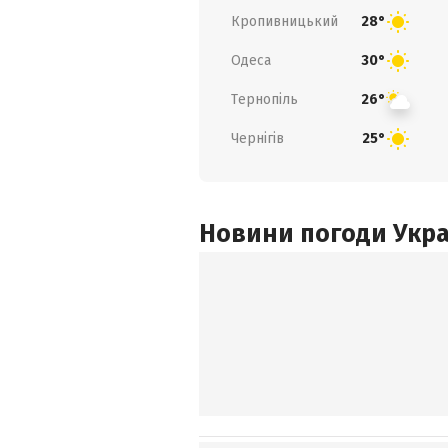
Кропивницький
28°
Одеса
30°
Тернопіль
26°
Чернігів
25°
Новини погоди Украї