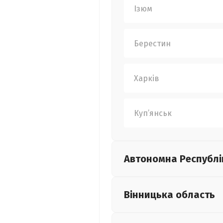
Ізюм
Берестин
Харків
Куп’янськ
Автономна Республі
Вінницька
область