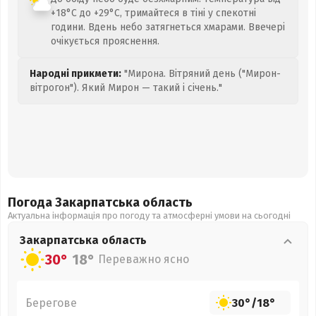
+18°C до +29°C, тримайтеся в тіні у спекотні
години. Вдень небо затягнеться хмарами. Ввечері
очікується прояснення.
Народні прикмети:
"Мирона. Вітряний день ("Мирон-
вітрогон"). Який Мирон — такий і січень."
Погода Закарпатська
область
Актуальна інформація про погоду та атмосферні умови на сьогодні
Закарпатська
область
30°
18°
Переважно ясно
Берегове
30°
/
18°