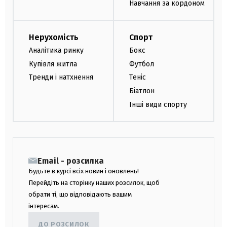
Навчання за кордоном
Нерухомість
Спорт
Аналітика ринку
Бокс
Купівля житла
Футбол
Тренди і натхнення
Теніс
Біатлон
Інші види спорту
Email - розсилка
Будьте в курсі всіх новин і оновлень!
Перейдіть на сторінку наших розсилок, щоб
обрати ті, що відповідають вашим
інтересам.
ДО РОЗСИЛОК