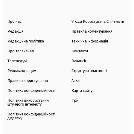
Про нас
Угода Користувача Спільноти
Редакція
Правила коментування
Редакційна політика
Технічна інформація
Про телеканал
Контакти
Телеведучі
Вакансії
Рекламодавцям
Структура власності
Правила користування
Архів
Політика конфіденційності
Карта сайту
Політика використання
Ігри
штучного інтелекту
Політика конфіденційності
додатку