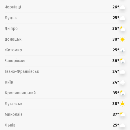
Чернівці
26°
Луцьк
25°
Дніпро
36°
Донецьк
38°
Житомир
25°
Запоріжжя
36°
Івано-Франківськ
24°
Київ
24°
Кропивницький
35°
Луганськ
38°
Миколаїв
37°
Львів
25°