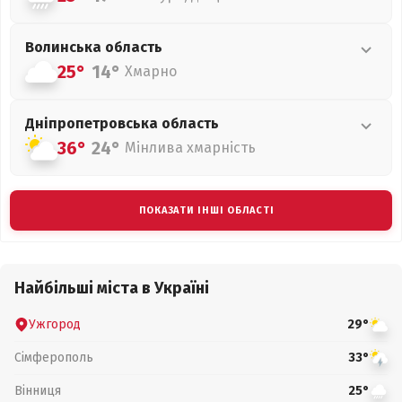
Волинська
область
25°
14°
Хмарно
Дніпропетровська
область
36°
24°
Мінлива хмарність
ПОКАЗАТИ ІНШІ ОБЛАСТІ
Найбільші міста в Україні
Ужгород
29°
Сімферополь
33°
Вінниця
25°