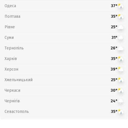
Одеса
37°
Полтава
35°
Рівне
25°
Суми
31°
Тернопіль
26°
Харків
35°
Херсон
39°
Хмельницький
25°
Черкаси
30°
Чернігів
24°
Севастополь
35°