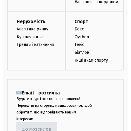
Навчання за кордоном
Нерухомість
Спорт
Аналітика ринку
Бокс
Купівля житла
Футбол
Тренди і натхнення
Теніс
Біатлон
Інші види спорту
Email - розсилка
Будьте в курсі всіх новин і оновлень!
Перейдіть на сторінку наших розсилок, щоб
обрати ті, що відповідають вашим
інтересам.
ДО РОЗСИЛОК