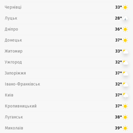
Чернівці
33°
Луцьк
28°
Дніпро
36°
Донецьк
37°
Житомир
33°
Ужгород
32°
Запоріжжя
37°
Івано-Франківськ
32°
Київ
37°
Кропивницький
37°
Луганськ
38°
Миколаїв
39°