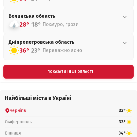
Волинська
область
28°
18°
Похмуро, грози
Дніпропетровська
область
36°
23°
Переважно ясно
ПОКАЗАТИ ІНШІ ОБЛАСТІ
Найбільші міста в Україні
Чернігів
33°
Сімферополь
33°
Вінниця
34°