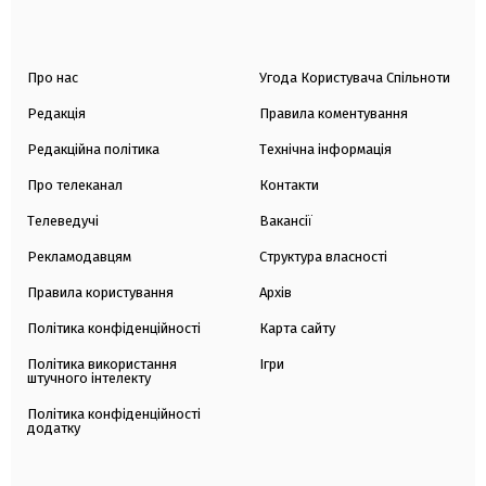
Про нас
Угода Користувача Спільноти
Редакція
Правила коментування
Редакційна політика
Технічна інформація
Про телеканал
Контакти
Телеведучі
Вакансії
Рекламодавцям
Структура власності
Правила користування
Архів
Політика конфіденційності
Карта сайту
Політика використання
Ігри
штучного інтелекту
Політика конфіденційності
додатку