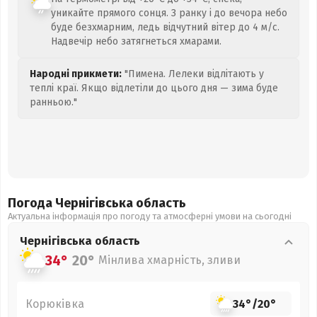
уникайте прямого сонця. З ранку і до вечора небо
буде безхмарним, ледь відчутний вітер до 4 м/с.
Надвечір небо затягнеться хмарами.
Народні прикмети:
"Пимена. Лелеки відлітають у
теплі краї. Якщо відлетіли до цього дня — зима буде
ранньою."
Погода Чернігівська
область
Актуальна інформація про погоду та атмосферні умови на сьогодні
Чернігівська
область
34°
20°
Мінлива хмарність, зливи
Корюківка
34°
/
20°