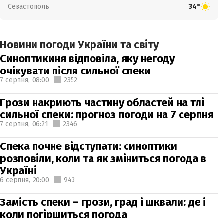
Севастополь
34°
Новини погоди України та світу
Синоптикиня відповіла, яку негоду
очікувати після сильної спеки
7 серпня,
08:00
2352
Грози накриють частину областей на тлі
сильної спеки: прогноз погоди на 7 серпня
7 серпня,
06:21
2346
Спека почне відступати: синоптики
розповіли, коли та як зміниться погода в
Україні
6 серпня,
20:00
943
Замість спеки – грози, град і шквали: де і
коли погіршиться погода