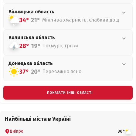
Вінницька
область
34°
21°
Мінлива хмарність, слабкий дощ
Волинська
область
28°
19°
Похмуро, грози
Донецька
область
37°
20°
Переважно ясно
ПОКАЗАТИ ІНШІ ОБЛАСТІ
Найбільші міста в Україні
Дніпро
36°