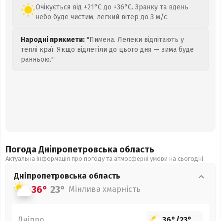
Очікується від +21°C до +36°C. Зранку та вдень
небо буде чистим, легкий вітер до 3 м/с.
Народні прикмети:
"Пимена. Лелеки відлітають у
теплі краї. Якщо відлетіли до цього дня — зима буде
ранньою."
Погода Дніпропетровська
область
Актуальна інформація про погоду та атмосферні умови на сьогодні
Дніпропетровська
область
36°
23°
Мінлива хмарність
Дніпро
36°
/
23°