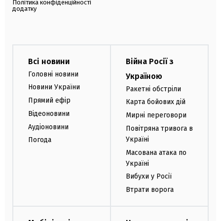
Політика конфіденційності
додатку
Всі новини
Війна Росії з
Головні новини
Україною
Новини України
Ракетні обстріли
Прямий ефір
Карта бойових дій
Відеоновини
Мирні переговори
Аудіоновини
Повітряна тривога в
Україні
Погода
Масована атака по
Україні
Вибухи у Росії
Втрати ворога