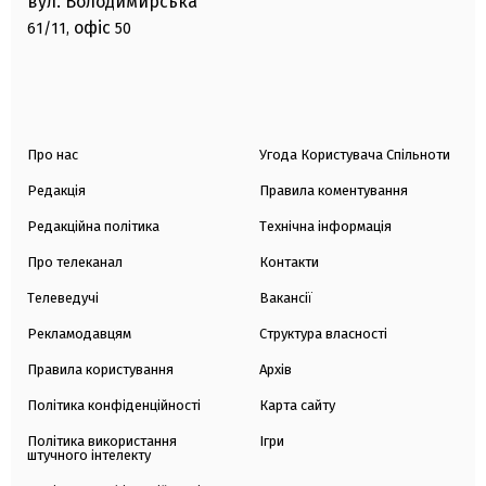
вул. Володимирська
офіс
61/11,
50
Про нас
Угода Користувача Спільноти
Редакція
Правила коментування
Редакційна політика
Технічна інформація
Про телеканал
Контакти
Телеведучі
Вакансії
Рекламодавцям
Структура власності
Правила користування
Архів
Політика конфіденційності
Карта сайту
Політика використання
Ігри
штучного інтелекту