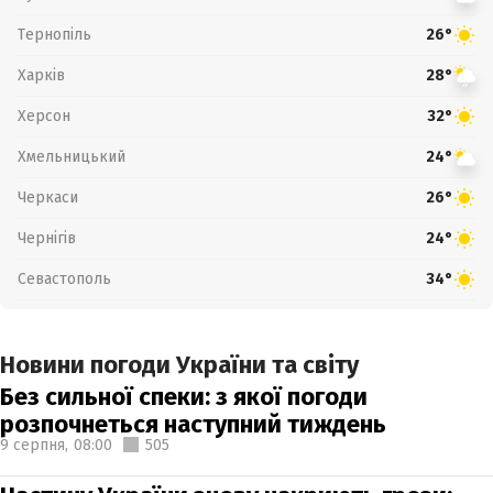
Тернопіль
26°
Харків
28°
Херсон
32°
Хмельницький
24°
Черкаси
26°
Чернігів
24°
Севастополь
34°
Новини погоди України та світу
Без сильної спеки: з якої погоди
розпочнеться наступний тиждень
9 серпня,
08:00
505