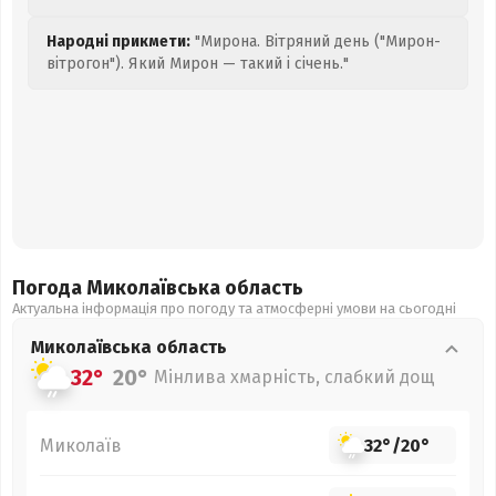
Народні прикмети:
"Мирона. Вітряний день ("Мирон-
вітрогон"). Який Мирон — такий і січень."
Погода Миколаївська
область
Актуальна інформація про погоду та атмосферні умови на сьогодні
Миколаївська
область
32°
20°
Мінлива хмарність, слабкий дощ
Миколаїв
32°
/
20°