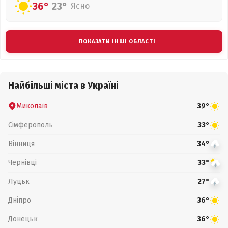
36°
23°
Ясно
ПОКАЗАТИ ІНШІ ОБЛАСТІ
Найбільші міста в Україні
Миколаїв
39°
Сімферополь
33°
Вінниця
34°
Чернівці
33°
Луцьк
27°
Дніпро
36°
Донецьк
36°