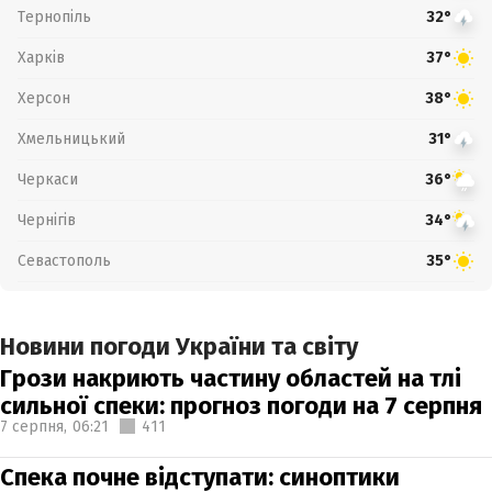
Тернопіль
32°
Харків
37°
Херсон
38°
Хмельницький
31°
Черкаси
36°
Чернігів
34°
Севастополь
35°
Новини погоди України та світу
Грози накриють частину областей на тлі
сильної спеки: прогноз погоди на 7 серпня
7 серпня,
06:21
411
Спека почне відступати: синоптики