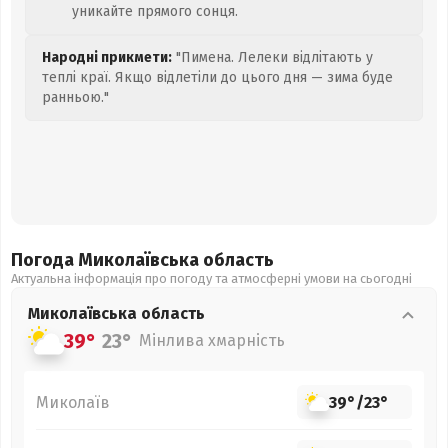
уникайте прямого сонця.
Народні прикмети:
"Пимена. Лелеки відлітають у
теплі краї. Якщо відлетіли до цього дня — зима буде
ранньою."
Погода Миколаївська
область
Актуальна інформація про погоду та атмосферні умови на сьогодні
Миколаївська
область
39°
23°
Мінлива хмарність
Миколаїв
39°
/
23°