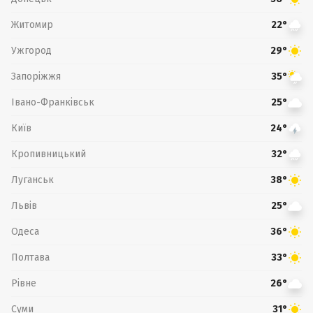
Житомир
22°
Ужгород
29°
Запоріжжя
35°
Івано-Франківськ
25°
Київ
24°
Кропивницький
32°
Луганськ
38°
Львів
25°
Одеса
36°
Полтава
33°
Рівне
26°
Суми
31°