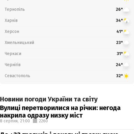
Тернопіль
26°
Харків
34°
Херсон
41°
Хмельницький
23°
Черкаси
31°
Чернігів
24°
Севастополь
32°
Новини погоди України та світу
Вулиці перетворилися на річки: негода
накрила одразу низку міст
8 серпня,
21:00
2260