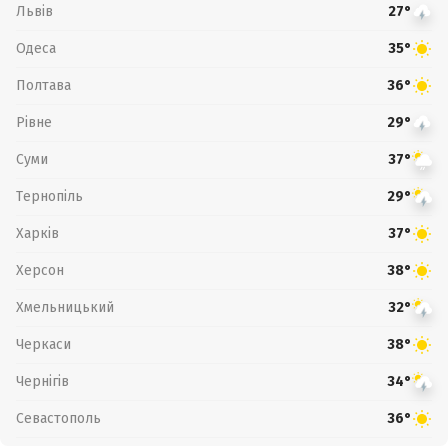
Львів
27°
Одеса
35°
Полтава
36°
Рівне
29°
Суми
37°
Тернопіль
29°
Харків
37°
Херсон
38°
Хмельницький
32°
Черкаси
38°
Чернігів
34°
Севастополь
36°