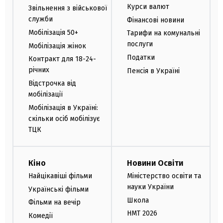
Курси валют
Звільнення з військової
служби
Фінансові новини
Мобілізація 50+
Тарифи на комунальні
послуги
Мобілізація жінок
Податки
Контракт для 18-24-
річних
Пенсія в Україні
Відстрочка від
мобілізації
Мобілізація в Україні:
скільки осіб мобілізує
ТЦК
Кіно
Новини Освіти
Найцікавіші фільми
Міністерство освіти та
науки України
Українські фільми
Школа
Фільми на вечір
НМТ 2026
Комедії