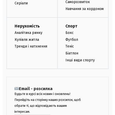
Саморозвиток
Серіали
Навчання за кордоном
Нерухомість
Спорт
Аналітика ринку
Бокс
Купівля житла
Футбол
Тренди і натхнення
Теніс
Біатлон
Інші види спорту
Email - розсилка
Будьте в курсі всіх новин і оновлень!
Перейдіть на сторінку наших розсилок, щоб
обрати ті, що відповідають вашим
інтересам.