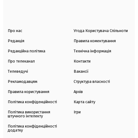
Про нас
Угода Користувача Спільноти
Редакція
Правила коментування
Редакційна політика
Технічна інформація
Про телеканал
Контакти
Телеведучі
Вакансії
Рекламодавцям
Структура власності
Правила користування
Архів
Політика конфіденційності
Карта сайту
Політика використання
Ігри
штучного інтелекту
Політика конфіденційності
додатку