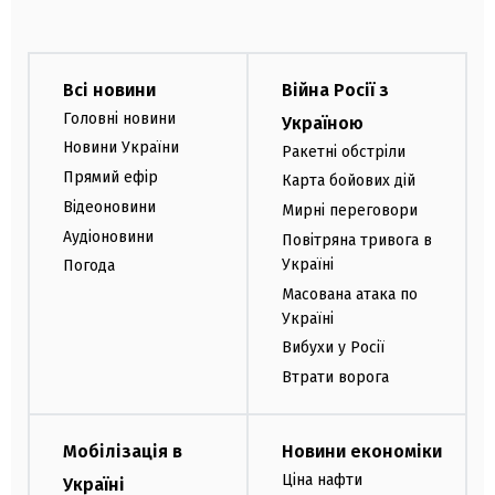
Всі новини
Війна Росії з
Головні новини
Україною
Новини України
Ракетні обстріли
Прямий ефір
Карта бойових дій
Відеоновини
Мирні переговори
Аудіоновини
Повітряна тривога в
Україні
Погода
Масована атака по
Україні
Вибухи у Росії
Втрати ворога
Мобілізація в
Новини економіки
Ціна нафти
Україні