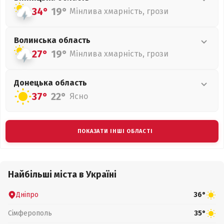
34°
19°
Мінлива хмарність, грози
Волинська
область
27°
19°
Мінлива хмарність, грози
Донецька
область
37°
22°
Ясно
ПОКАЗАТИ ІНШІ ОБЛАСТІ
Найбільші міста в Україні
Дніпро
36°
Сімферополь
35°