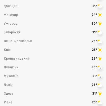
Донецьк
35°
Житомир
24°
Ужгород
30°
Запоріжжя
31°
Івано-Франківськ
26°
Київ
25°
Кропивницький
28°
Луганськ
36°
Миколаїв
33°
Львів
26°
Одеса
31°
Рівне
25°