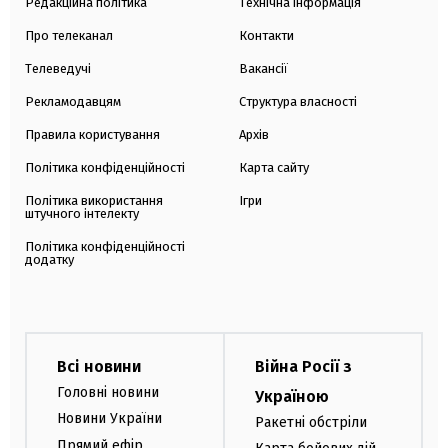
Редакційна політика
Технічна інформація
Про телеканал
Контакти
Телеведучі
Вакансії
Рекламодавцям
Структура власності
Правила користування
Архів
Політика конфіденційності
Карта сайту
Політика використання
Ігри
штучного інтелекту
Політика конфіденційності
додатку
Всі новини
Війна Росії з
Головні новини
Україною
Новини України
Ракетні обстріли
Прямий ефір