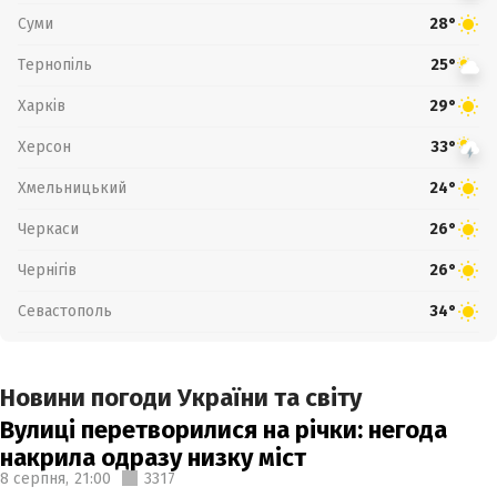
Суми
28°
Тернопіль
25°
Харків
29°
Херсон
33°
Хмельницький
24°
Черкаси
26°
Чернігів
26°
Севастополь
34°
Новини погоди України та світу
Вулиці перетворилися на річки: негода
накрила одразу низку міст
8 серпня,
21:00
3317