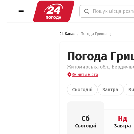
24 Канал
Погода Гришківці
Погода Гри
Житомирська обл., Бердичівс
Змінити місто
Сьогодні
Завтра
Вч
Сб
Нд
Сьогодні
Завтра