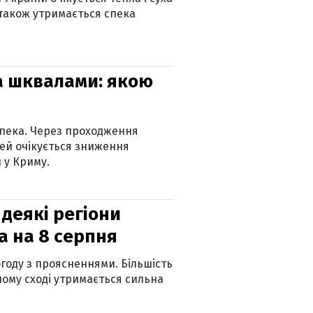
 також утримається спека
та шквалами: якою
спека. Через проходження
ей очікується зниження
 у Криму.
 деякі регіони
а на 8 серпня
огоду з проясненнями. Більшість
ному сході утримається сильна