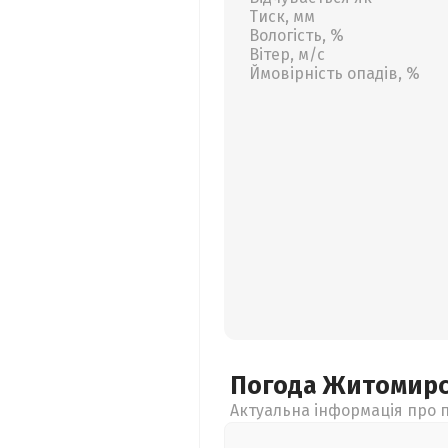
Тиск, мм
Вологість, %
Вітер, м/с
Ймовірність опадів, %
Погода Житомир
Актуальна інформація про п