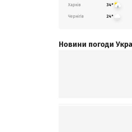
Харків
34°
Чернігів
24°
Новини погоди Украї