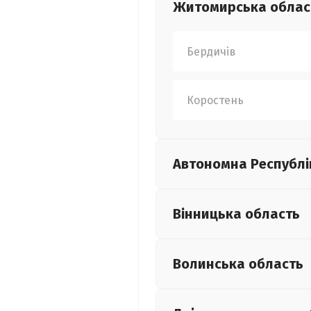
Житомирська
облас
Бердичів
Коростень
Автономна Республі
Вінницька
область
Волинська
область