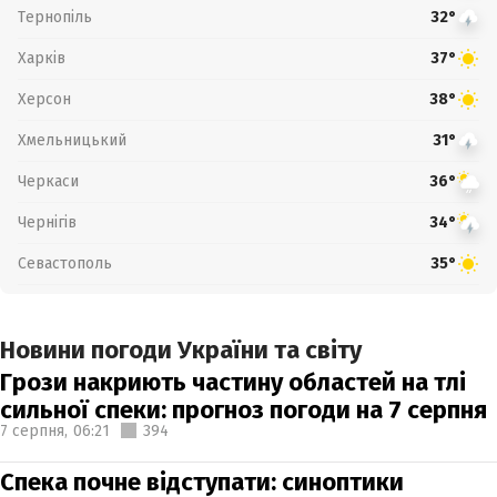
Тернопіль
32°
Харків
37°
Херсон
38°
Хмельницький
31°
Черкаси
36°
Чернігів
34°
Севастополь
35°
Новини погоди України та світу
Грози накриють частину областей на тлі
сильної спеки: прогноз погоди на 7 серпня
7 серпня,
06:21
394
Спека почне відступати: синоптики