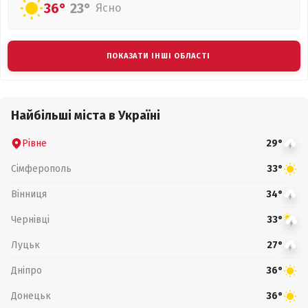
36°
23°
Ясно
ПОКАЗАТИ ІНШІ ОБЛАСТІ
Найбільші міста в Україні
Рівне
29°
Сімферополь
33°
Вінниця
34°
Чернівці
33°
Луцьк
27°
Дніпро
36°
Донецьк
36°