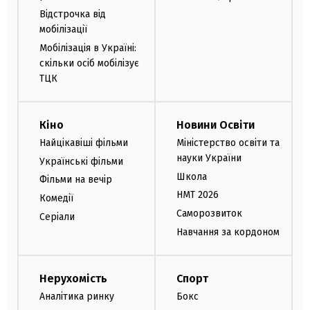
Відстрочка від
мобілізації
Мобілізація в Україні:
скільки осіб мобілізує
ТЦК
Кіно
Новини Освіти
Найцікавіші фільми
Міністерство освіти та
науки України
Українські фільми
Школа
Фільми на вечір
НМТ 2026
Комедії
Саморозвиток
Серіали
Навчання за кордоном
Нерухомість
Спорт
Аналітика ринку
Бокс