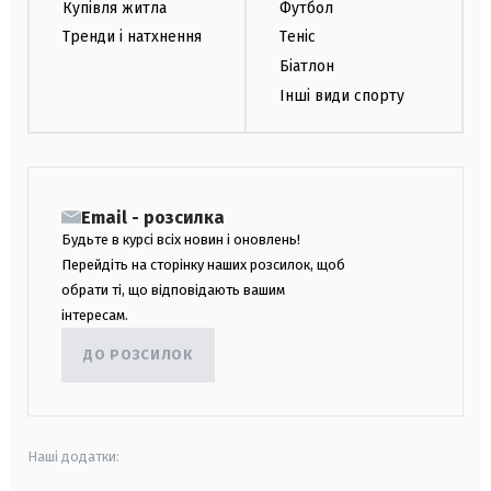
Купівля житла
Футбол
Тренди і натхнення
Теніс
Біатлон
Інші види спорту
Email - розсилка
Будьте в курсі всіх новин і оновлень!
Перейдіть на сторінку наших розсилок, щоб
обрати ті, що відповідають вашим
інтересам.
ДО РОЗСИЛОК
Наші додатки: