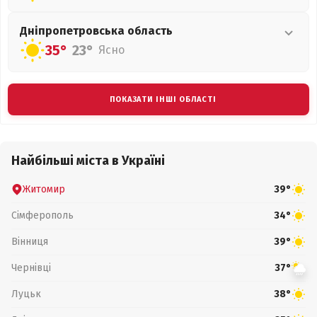
Дніпропетровська
область
35°
23°
Ясно
ПОКАЗАТИ ІНШІ ОБЛАСТІ
Найбільші міста в Україні
Житомир
39°
Сімферополь
34°
Вінниця
39°
Чернівці
37°
Луцьк
38°