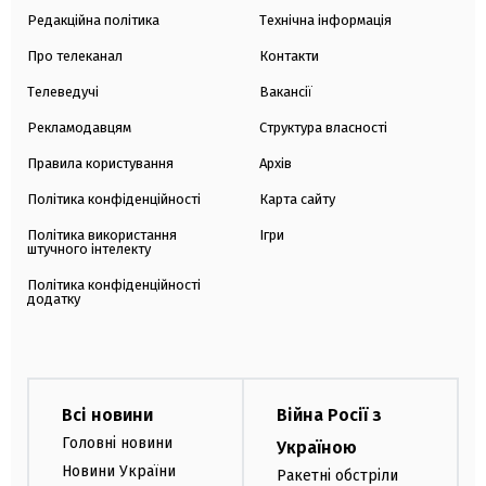
Редакційна політика
Технічна інформація
Про телеканал
Контакти
Телеведучі
Вакансії
Рекламодавцям
Структура власності
Правила користування
Архів
Політика конфіденційності
Карта сайту
Політика використання
Ігри
штучного інтелекту
Політика конфіденційності
додатку
Всі новини
Війна Росії з
Головні новини
Україною
Новини України
Ракетні обстріли