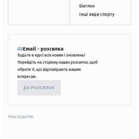
Біатлон
Інші види спорту
Email - розсилка
Будьте в курсі всіх новин і оновлень!
Перейдіть на сторінку наших розсилок, щоб
обрати ті, що відповідають вашим
інтересам.
ДО РОЗСИЛОК
Наші додатки:
android
apple