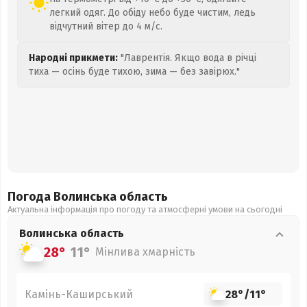
легкий одяг. До обіду небо буде чистим, ледь
відчутний вітер до 4 м/с.
Народні прикмети:
"Лаврентія. Якщо вода в річці
тиха — осінь буде тихою, зима — без завірюх."
Погода Волинська
область
Актуальна інформація про погоду та атмосферні умови на сьогодні
Волинська
область
28°
11°
Мінлива хмарність
Камінь-Каширський
28°
/
11°