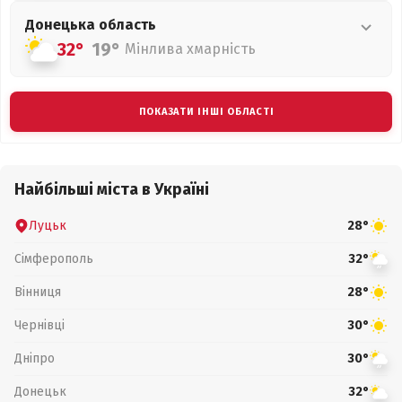
Донецька
область
32°
19°
Мінлива хмарність
ПОКАЗАТИ ІНШІ ОБЛАСТІ
Найбільші міста в Україні
Луцьк
28°
Сімферополь
32°
Вінниця
28°
Чернівці
30°
Дніпро
30°
Донецьк
32°