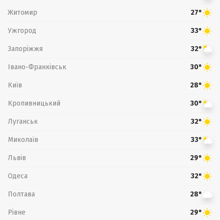
Житомир
27°
Ужгород
33°
Запоріжжя
32°
Івано-Франківськ
30°
Київ
28°
Кропивницький
30°
Луганськ
32°
Миколаїв
33°
Львів
29°
Одеса
32°
Полтава
28°
Рівне
29°