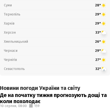
Суми
28°
Тернопіль
29°
Харків
29°
Херсон
33°
Хмельницький
26°
Черкаси
29°
Чернігів
27°
Севастополь
32°
Новини погоди України та світу
Де на початку тижня прогнозують дощі та
коли похолодає
10 серпня,
08:00
159