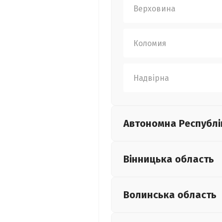
Верховина
Коломия
Надвірна
Автономна Республі
Вінницька
область
Волинська
область