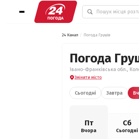
24 Канал
Погода Грушів
Погода Гру
Івано-Франківська обл., Кол
Змінити місто
Сьогодні
Завтра
Вч
Пт
Сб
Вчора
Сьогодні