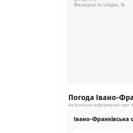
Ймовірність опадів, %
Погода Івано-Фр
Актуальна інформація про п
Івано-Франківська