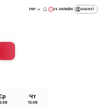
УКР
24 ОНЛАЙН
КАБІНЕТ
Ср
Чт
2.08
13.08