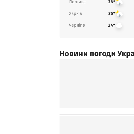
Полтава
36°
Харків
35°
Чернігів
24°
Новини погоди Украї