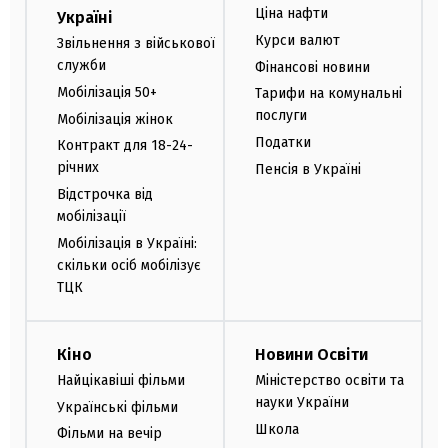
Ціна нафти
Україні
Курси валют
Звільнення з військової
служби
Фінансові новини
Мобілізація 50+
Тарифи на комунальні
послуги
Мобілізація жінок
Податки
Контракт для 18-24-
річних
Пенсія в Україні
Відстрочка від
мобілізації
Мобілізація в Україні:
скільки осіб мобілізує
ТЦК
Кіно
Новини Освіти
Найцікавіші фільми
Міністерство освіти та
науки України
Українські фільми
Школа
Фільми на вечір