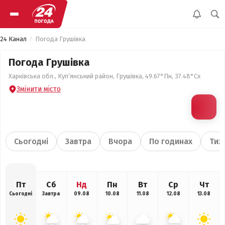
24 Канал
Погода Грушівка
Погода Грушівка
Харківська обл., Куп’янський район, Грушівка, 49.67°Пн, 37.48°Сх
Змінити місто
Сьогодні
Завтра
Вчора
По годинах
Тиж
Пт
Сб
Нд
Пн
Вт
Ср
Чт
Сьогодні
Завтра
09.08
10.08
11.08
12.08
13.08