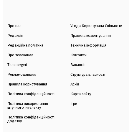
Про нас
Угода Користувача Спільноти
Редакція
Правила коментування
Редакційна політика
Технічна інформація
Про телеканал
Контакти
Телеведучі
Вакансії
Рекламодавцям
Структура власності
Правила користування
Архів
Політика конфіденційності
Карта сайту
Політика використання
Ігри
штучного інтелекту
Політика конфіденційності
додатку