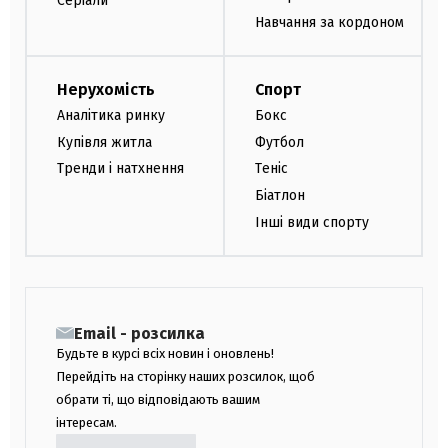
Серіали
Навчання за кордоном
Нерухомість
Спорт
Аналітика ринку
Бокс
Купівля житла
Футбол
Тренди і натхнення
Теніс
Біатлон
Інші види спорту
Email - розсилка
Будьте в курсі всіх новин і оновлень!
Перейдіть на сторінку наших розсилок, щоб
обрати ті, що відповідають вашим
інтересам.