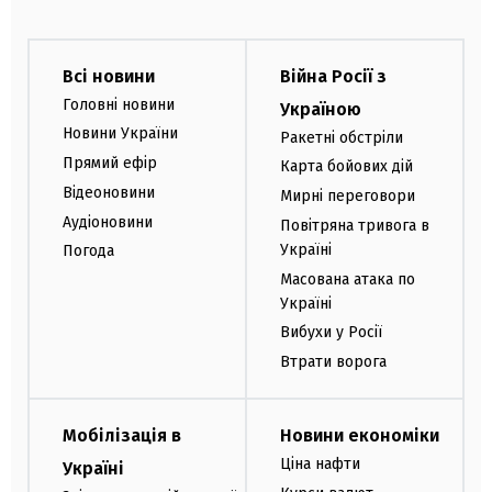
Всі новини
Війна Росії з
Головні новини
Україною
Новини України
Ракетні обстріли
Прямий ефір
Карта бойових дій
Відеоновини
Мирні переговори
Аудіоновини
Повітряна тривога в
Україні
Погода
Масована атака по
Україні
Вибухи у Росії
Втрати ворога
Мобілізація в
Новини економіки
Ціна нафти
Україні