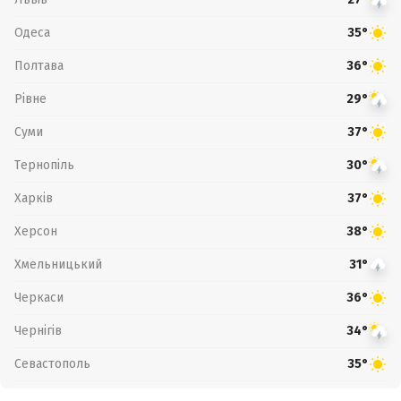
Одеса
35°
Полтава
36°
Рівне
29°
Суми
37°
Тернопіль
30°
Харків
37°
Херсон
38°
Хмельницький
31°
Черкаси
36°
Чернігів
34°
Севастополь
35°