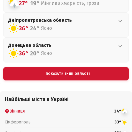
27°
19°
Мінлива хмарність, грози
Дніпропетровська
область
36°
24°
Ясно
Донецька
область
36°
20°
Ясно
ПОКАЗАТИ ІНШІ ОБЛАСТІ
Найбільші міста в Україні
Вінниця
34°
Сімферополь
33°