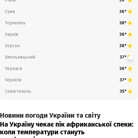
Рівне
39°
Суми
36°
Тернопіль
38°
Харків
36°
Херсон
38°
Хмельницький
37°
Черкаси
36°
Чернігів
37°
Севастополь
35°
Новини погоди України та світу
На Україну чекає пік африканської спеки:
коли температури стануть