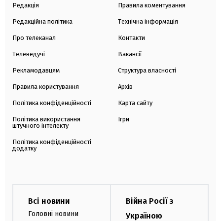
Редакція
Правила коментування
Редакційна політика
Технічна інформація
Про телеканал
Контакти
Телеведучі
Вакансії
Рекламодавцям
Структура власності
Правила користування
Архів
Політика конфіденційності
Карта сайту
Політика використання
Ігри
штучного інтелекту
Політика конфіденційності
додатку
Всі новини
Війна Росії з
Головні новини
Україною