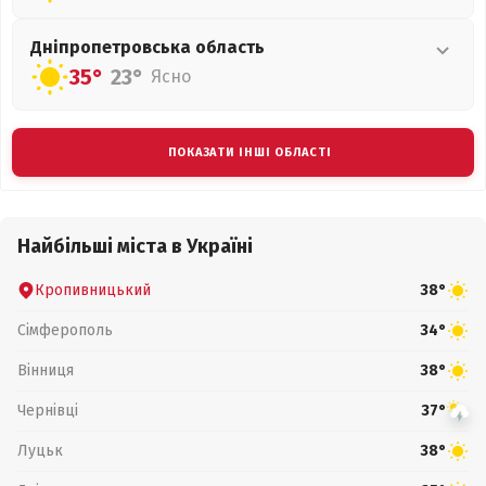
Дніпропетровська
область
35°
23°
Ясно
ПОКАЗАТИ ІНШІ ОБЛАСТІ
Найбільші міста в Україні
Кропивницький
38°
Сімферополь
34°
Вінниця
38°
Чернівці
37°
Луцьк
38°