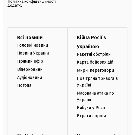
Політика конфіденційності
додатку
Всі новини
Війна Росії з
Головні новини
Україною
Новини України
Ракетні обстріли
Прямий ефір
Карта бойових дій
Відеоновини
Мирні переговори
Аудіоновини
Повітряна тривога в
Україні
Погода
Масована атака по
Україні
Вибухи у Росії
Втрати ворога