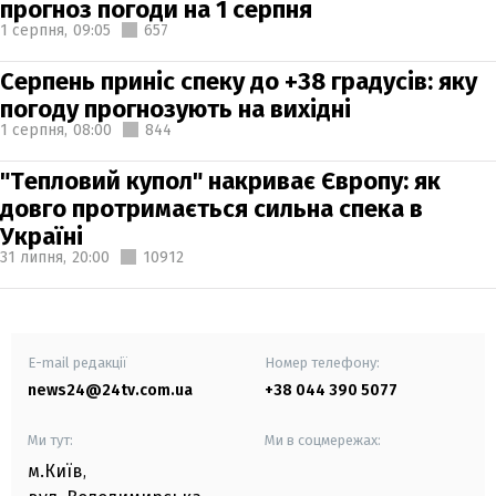
прогноз погоди на 1 серпня
1 серпня,
09:05
657
Серпень приніс спеку до +38 градусів: яку
погоду прогнозують на вихідні
1 серпня,
08:00
844
"Тепловий купол" накриває Європу: як
довго протримається сильна спека в
Україні
31 липня,
20:00
10912
E-mail редакції
Номер телефону:
news24@24tv.com.ua
+38 044 390 5077
Ми тут:
Ми в соцмережах:
м.Київ
,