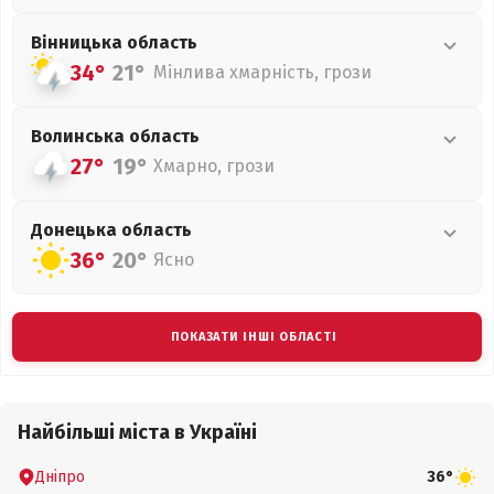
Вінницька
область
34°
21°
Мінлива хмарність, грози
Волинська
область
27°
19°
Хмарно, грози
Донецька
область
36°
20°
Ясно
ПОКАЗАТИ ІНШІ ОБЛАСТІ
Найбільші міста в Україні
Дніпро
36°