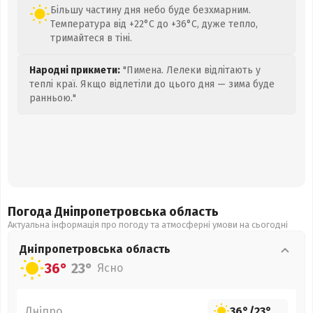
Більшу частину дня небо буде безхмарним.
Температура від +22°C до +36°C, дуже тепло,
тримайтеся в тіні.
Народні прикмети:
"Пимена. Лелеки відлітають у
теплі краї. Якщо відлетіли до цього дня — зима буде
ранньою."
Погода Дніпропетровська
область
Актуальна інформація про погоду та атмосферні умови на сьогодні
Дніпропетровська
область
36°
23°
Ясно
Дніпро
36°
/
23°