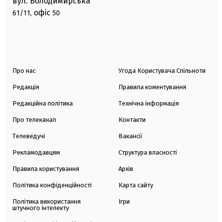
вул. Володимирська
офіс
61/11,
50
Про нас
Угода Користувача Спільноти
Редакція
Правила коментування
Редакційна політика
Технічна інформація
Про телеканал
Контакти
Телеведучі
Вакансії
Рекламодавцям
Структура власності
Правила користування
Архів
Політика конфіденційності
Карта сайту
Політика використання
Ігри
штучного інтелекту