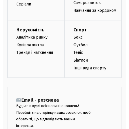
Саморозвиток
Серіали
Навчання за кордоном
Нерухомість
Спорт
Аналітика ринку
Бокс
Купівля житла
Футбол
Тренди і натхнення
Теніс
Біатлон
Інші види спорту
Email - розсилка
Будьте в курсі всіх новин і оновлень!
Перейдіть на сторінку наших розсилок, щоб
обрати ті, що відповідають вашим
інтересам.