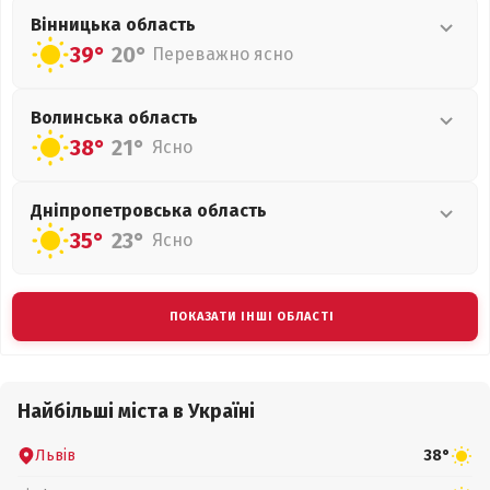
Вінницька
область
39°
20°
Переважно ясно
Волинська
область
38°
21°
Ясно
Дніпропетровська
область
35°
23°
Ясно
ПОКАЗАТИ ІНШІ ОБЛАСТІ
Найбільші міста в Україні
Львів
38°