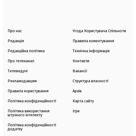
Про нас
Угода Користувача Спільноти
Редакція
Правила коментування
Редакційна політика
Технічна інформація
Про телеканал
Контакти
Телеведучі
Вакансії
Рекламодавцям
Структура власності
Правила користування
Архів
Політика конфіденційності
Карта сайту
Політика використання
Ігри
штучного інтелекту
Політика конфіденційності
додатку