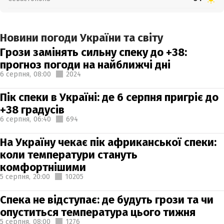
Новини погоди України та світу
Грози замінять сильну спеку до +38:
прогноз погоди на найближчі дні
6 серпня,
08:00
2024
Пік спеки в Україні: де 6 серпня пригріє до
+38 градусів
6 серпня,
06:40
694
На Україну чекає пік африканської спеки:
коли температури стануть
комфортнішими
5 серпня,
20:00
10205
Спека не відступає: де будуть грози та чи
опуститься температура цього тижня
5 серпня,
08:00
1276