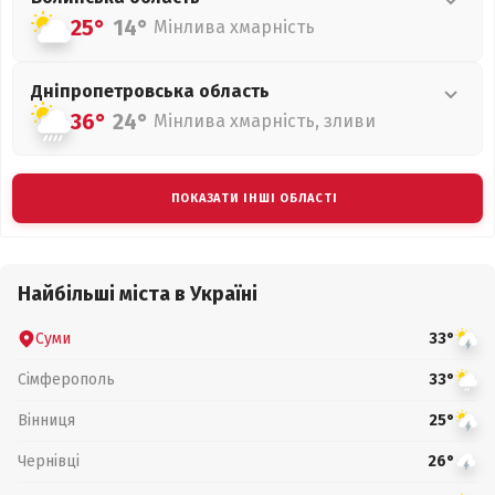
25°
14°
Мінлива хмарність
Дніпропетровська
область
36°
24°
Мінлива хмарність, зливи
ПОКАЗАТИ ІНШІ ОБЛАСТІ
Найбільші міста в Україні
Суми
33°
Сімферополь
33°
Вінниця
25°
Чернівці
26°