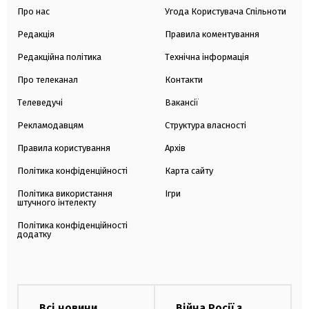
Про нас
Угода Користувача Спільноти
Редакція
Правила коментування
Редакційна політика
Технічна інформація
Про телеканал
Контакти
Телеведучі
Вакансії
Рекламодавцям
Структура власності
Правила користування
Архів
Політика конфіденційності
Карта сайту
Політика використання
Ігри
штучного інтелекту
Політика конфіденційності
додатку
Всі новини
Війна Росії з