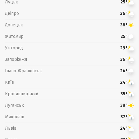
Луцьк
25°
Дніпро
36°
Донецьк
38°
Житомир
25°
Ужгород
29°
Запоріжжя
36°
Івано-Франківськ
24°
Київ
24°
Кропивницький
35°
Луганськ
38°
Миколаїв
37°
Львів
24°