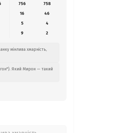
6
756
758
16
46
5
4
9
2
ранку мінлива хмарність,
гон"). Який Мирон — такий