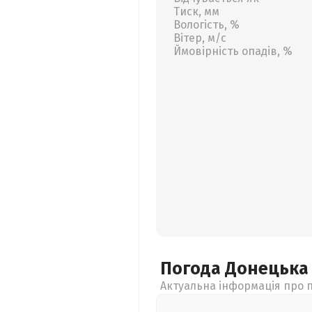
Тиск, мм
Вологість, %
Вітер, м/с
Ймовірність опадів, %
Погода Донецьк
Актуальна інформація про п