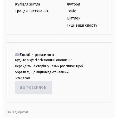
Купівля житла
Футбол
Тренди і натхнення
Теніс
Біатлон
Інші види спорту
Email - розсилка
Будьте в курсі всіх новин і оновлень!
Перейдіть на сторінку наших розсилок, щоб
обрати ті, що відповідають вашим
інтересам.
ДО РОЗСИЛОК
Наші додатки: