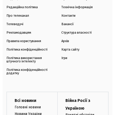
Редакційна політика
Технічна інформація
Про телеканал
Контакти
Телеведучі
Вакансії
Рекламодавцям
Структура власності
Правила користування
Архів
Політика конфіденційності
Карта сайту
Політика використання
Ігри
штучного інтелекту
Політика конфіденційності
додатку
Всі новини
Війна Росії з
Головні новини
Україною
Новини України
Ракетні обстріли