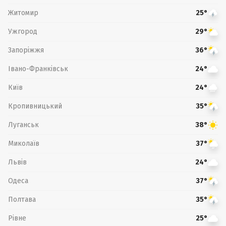
Житомир
25°
Ужгород
29°
Запоріжжя
36°
Івано-Франківськ
24°
Київ
24°
Кропивницький
35°
Луганськ
38°
Миколаїв
37°
Львів
24°
Одеса
37°
Полтава
35°
Рівне
25°