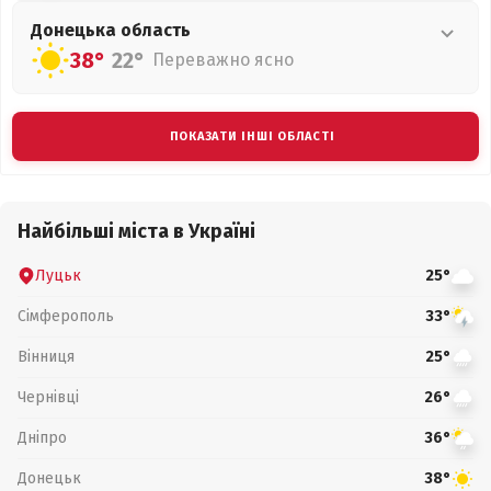
Донецька
область
38°
22°
Переважно ясно
ПОКАЗАТИ ІНШІ ОБЛАСТІ
Найбільші міста в Україні
Луцьк
25°
Сімферополь
33°
Вінниця
25°
Чернівці
26°
Дніпро
36°
Донецьк
38°