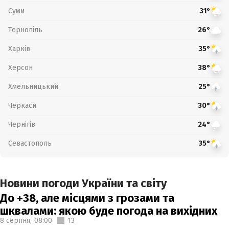
Суми
31°
Тернопіль
26°
Харків
35°
Херсон
38°
Хмельницький
25°
Черкаси
30°
Чернігів
24°
Севастополь
35°
Новини погоди України та світу
До +38, але місцями з грозами та
шквалами: якою буде погода на вихідних
8 серпня,
08:00
13