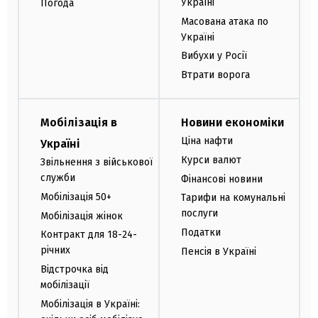
Україні
Погода
Масована атака по
Україні
Вибухи у Росії
Втрати ворога
Мобілізація в
Новини економіки
Ціна нафти
Україні
Курси валют
Звільнення з військової
служби
Фінансові новини
Мобілізація 50+
Тарифи на комунальні
послуги
Мобілізація жінок
Податки
Контракт для 18-24-
річних
Пенсія в Україні
Відстрочка від
мобілізації
Мобілізація в Україні: