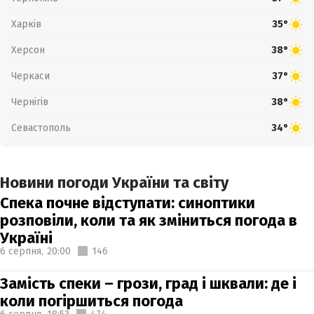
Харків
35°
Херсон
38°
Черкаси
37°
Чернігів
38°
Севастополь
34°
Новини погоди України та світу
Спека почне відступати: синоптики
розповіли, коли та як зміниться погода в
Україні
6 серпня,
20:00
146
Замість спеки – грози, град і шквали: де і
коли погіршиться погода