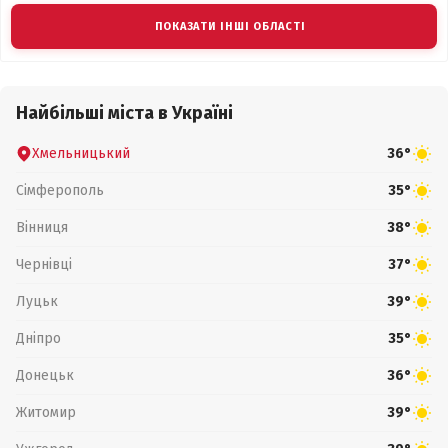
ПОКАЗАТИ ІНШІ ОБЛАСТІ
Найбільші міста в Україні
Хмельницький
36°
Сімферополь
35°
Вінниця
38°
Чернівці
37°
Луцьк
39°
Дніпро
35°
Донецьк
36°
Житомир
39°