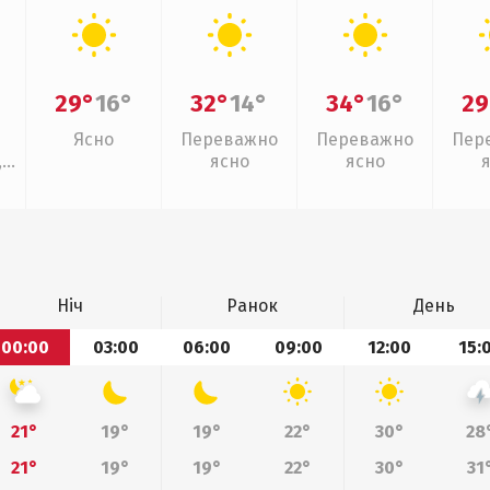
29°
16°
32°
14°
34°
16°
29
Ясно
Переважно
Переважно
Пер
,
ясно
ясно
ощ
Ніч
Ранок
День
00:00
03:00
06:00
09:00
12:00
15:
21°
19°
19°
22°
30°
28
21°
19°
19°
22°
30°
31