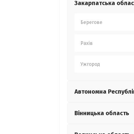
Закарпатська
облас
Берегове
Рахів
Ужгород
Автономна Республі
Вінницька
область