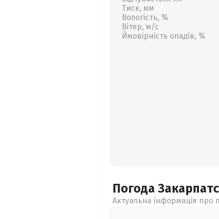
Тиск, мм
Вологість, %
Вітер, м/с
Ймовірність опадів, %
Погода Закарпат
Актуальна інформація про п