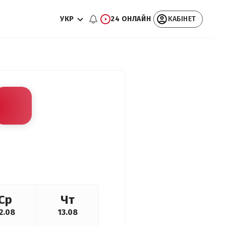
УКР
24 ОНЛАЙН
КАБІНЕТ
Ср
Чт
2.08
13.08