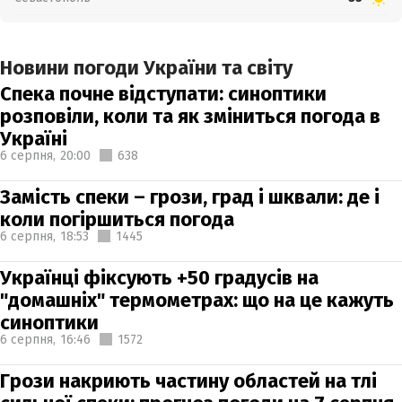
Новини погоди України та світу
Спека почне відступати: синоптики
розповіли, коли та як зміниться погода в
Україні
6 серпня,
20:00
638
Замість спеки – грози, град і шквали: де і
коли погіршиться погода
6 серпня,
18:53
1445
Українці фіксують +50 градусів на
"домашніх" термометрах: що на це кажуть
синоптики
6 серпня,
16:46
1572
Грози накриють частину областей на тлі