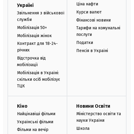
Ціна нафти
Україні
Курси валют
Звільнення з військової
служби
Фінансові новини
Мобілізація 50+
Тарифи на комунальні
послуги
Мобілізація жінок
Податки
Контракт для 18-24-
річних
Пенсія в Україні
Відстрочка від
мобілізації
Мобілізація в Україні:
скільки осіб мобілізує
ТЦК
Кіно
Новини Освіти
Найцікавіші фільми
Міністерство освіти та
науки України
Українські фільми
Школа
Фільми на вечір