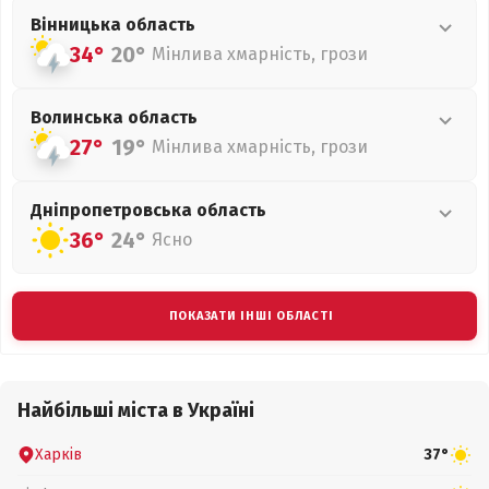
Вінницька
область
34°
20°
Мінлива хмарність, грози
Волинська
область
27°
19°
Мінлива хмарність, грози
Дніпропетровська
область
36°
24°
Ясно
ПОКАЗАТИ ІНШІ ОБЛАСТІ
Найбільші міста в Україні
Харків
37°