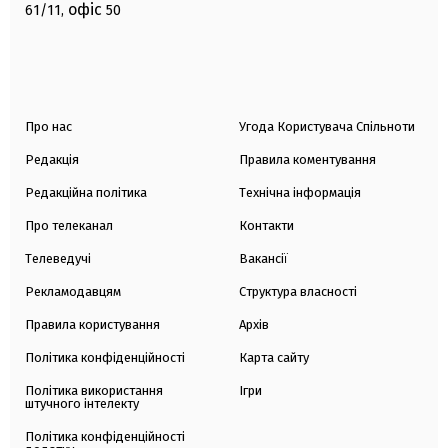
офіс
61/11,
50
Про нас
Угода Користувача Спільноти
Редакція
Правила коментування
Редакційна політика
Технічна інформація
Про телеканал
Контакти
Телеведучі
Вакансії
Рекламодавцям
Структура власності
Правила користування
Архів
Політика конфіденційності
Карта сайту
Політика використання
Ігри
штучного інтелекту
Політика конфіденційності