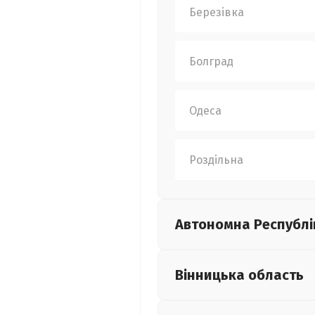
Березівка
Болград
Одеса
Роздільна
Автономна Республі
Вінницька
область