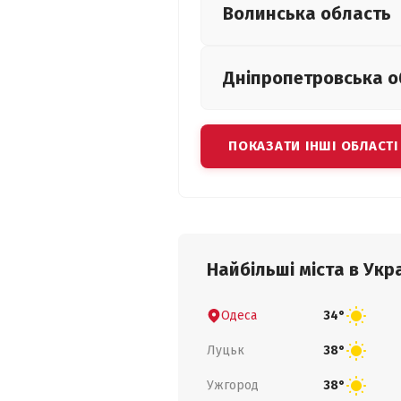
Волинська
область
Дніпропетровська
о
ПОКАЗАТИ ІНШІ ОБЛАСТІ
Найбільші міста в Укра
Одеса
34°
Луцьк
38°
Ужгород
38°