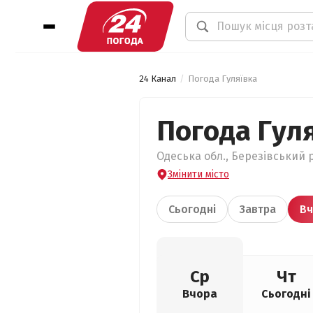
24 Канал
Погода Гуляївка
Погода Гул
Одеська обл., Березівський р
Змінити місто
Сьогодні
Завтра
Вч
Ср
Чт
Вчора
Сьогодні