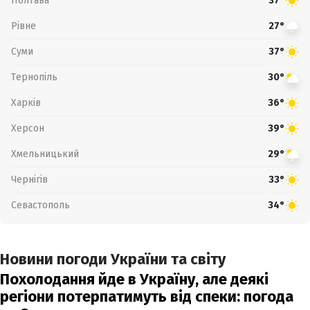
Полтава
37°
Рівне
27°
Суми
37°
Тернопіль
30°
Харків
36°
Херсон
39°
Хмельницький
29°
Чернігів
33°
Севастополь
34°
Новини погоди України та світу
Похолодання йде в Україну, але деякі
регіони потерпатимуть від спеки: погода