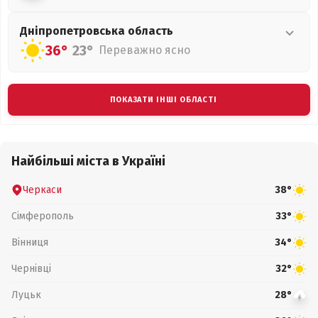
Дніпропетровська
область
36°
23°
Переважно ясно
ПОКАЗАТИ ІНШІ ОБЛАСТІ
Найбільші міста в Україні
Черкаси
38°
Сімферополь
33°
Вінниця
34°
Чернівці
32°
Луцьк
28°