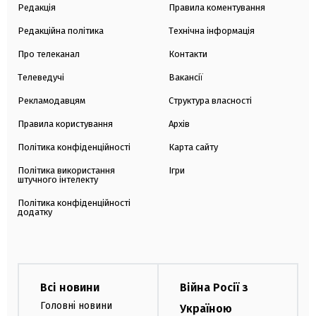
Редакція
Правила коментування
Редакційна політика
Технічна інформація
Про телеканал
Контакти
Телеведучі
Вакансії
Рекламодавцям
Структура власності
Правила користування
Архів
Політика конфіденційності
Карта сайту
Політика використання
Ігри
штучного інтелекту
Політика конфіденційності
додатку
Всі новини
Війна Росії з
Головні новини
Україною