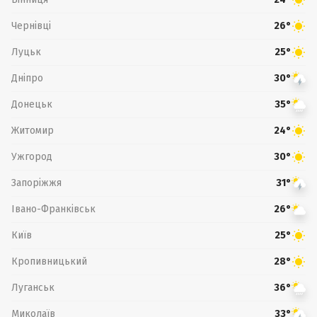
Чернівці
26°
Луцьк
25°
Дніпро
30°
Донецьк
35°
Житомир
24°
Ужгород
30°
Запоріжжя
31°
Івано-Франківськ
26°
Київ
25°
Кропивницький
28°
Луганськ
36°
Миколаїв
33°