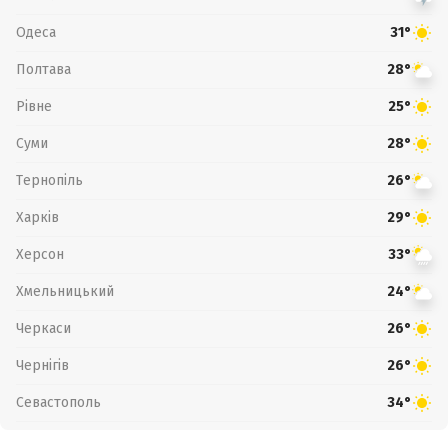
Одеса
31°
Полтава
28°
Рівне
25°
Суми
28°
Тернопіль
26°
Харків
29°
Херсон
33°
Хмельницький
24°
Черкаси
26°
Чернігів
26°
Севастополь
34°