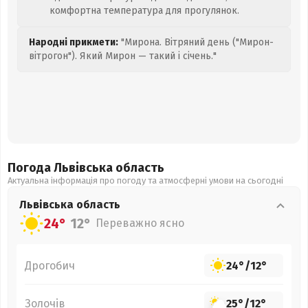
комфортна температура для прогулянок.
Народні прикмети:
"Мирона. Вітряний день ("Мирон-
вітрогон"). Який Мирон — такий і січень."
Погода Львівська
область
Актуальна інформація про погоду та атмосферні умови на сьогодні
Львівська
область
24°
12°
Переважно ясно
Дрогобич
24°
/
12°
Золочів
25°
/
12°