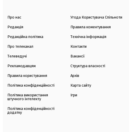
Про нас
Угода Користувача Спільноти
Редакція
Правила коментування
Редакційна політика
Технічна інформація
Про телеканал
Контакти
Телеведучі
Вакансії
Рекламодавцям
Структура власності
Правила користування
Архів
Політика конфіденційності
Карта сайту
Політика використання
Ігри
штучного інтелекту
Політика конфіденційності
додатку