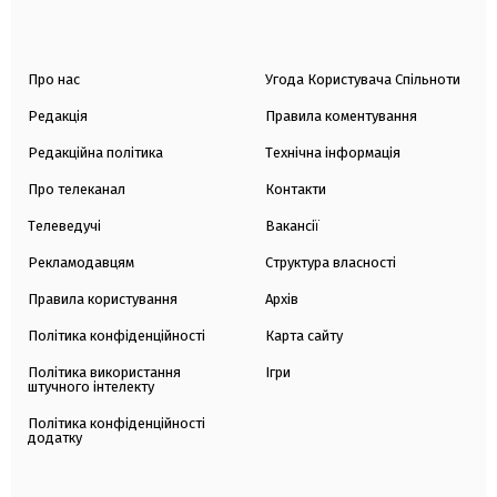
Про нас
Угода Користувача Спільноти
Редакція
Правила коментування
Редакційна політика
Технічна інформація
Про телеканал
Контакти
Телеведучі
Вакансії
Рекламодавцям
Структура власності
Правила користування
Архів
Політика конфіденційності
Карта сайту
Політика використання
Ігри
штучного інтелекту
Політика конфіденційності
додатку