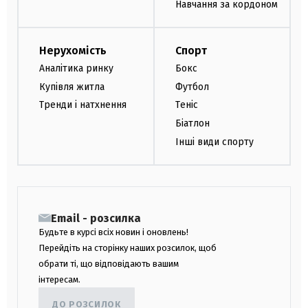
Навчання за кордоном
Нерухомість
Спорт
Аналітика ринку
Бокс
Купівля житла
Футбол
Тренди і натхнення
Теніс
Біатлон
Інші види спорту
Email - розсилка
Будьте в курсі всіх новин і оновлень!
Перейдіть на сторінку наших розсилок, щоб
обрати ті, що відповідають вашим
інтересам.
ДО РОЗСИЛОК