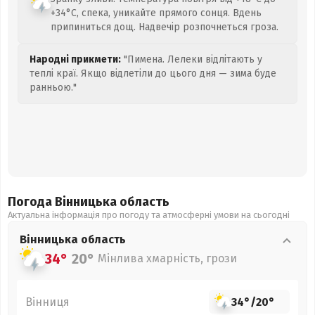
+34°C, спека, уникайте прямого сонця. Вдень
припиниться дощ. Надвечір розпочнеться гроза.
Народні прикмети:
"Пимена. Лелеки відлітають у
теплі краї. Якщо відлетіли до цього дня — зима буде
ранньою."
Погода Вінницька
область
Актуальна інформація про погоду та атмосферні умови на сьогодні
Вінницька
область
34°
20°
Мінлива хмарність, грози
Вінниця
34°
/
20°