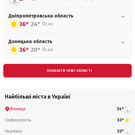
Дніпропетровська
область
36°
24°
Ясно
Донецька
область
36°
20°
Ясно
ПОКАЗАТИ ІНШІ ОБЛАСТІ
Найбільші міста в Україні
Вінниця
34°
Сімферополь
33°
Чернівці
33°