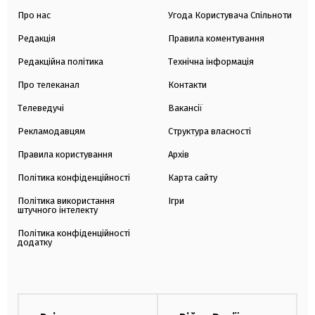
Про нас
Угода Користувача Спільноти
Редакція
Правила коментування
Редакційна політика
Технічна інформація
Про телеканал
Контакти
Телеведучі
Вакансії
Рекламодавцям
Структура власності
Правила користування
Архів
Політика конфіденційності
Карта сайту
Політика використання
Ігри
штучного інтелекту
Політика конфіденційності
додатку