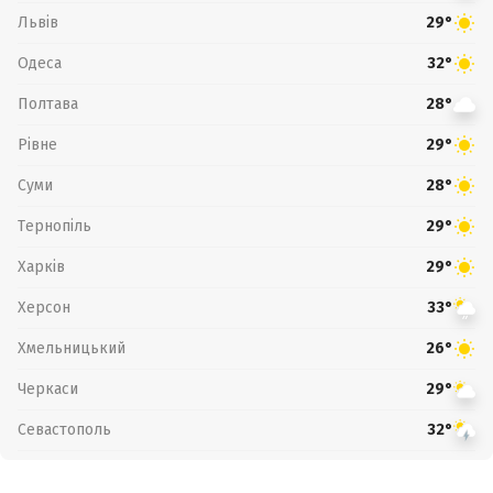
Львів
29°
Одеса
32°
Полтава
28°
Рівне
29°
Суми
28°
Тернопіль
29°
Харків
29°
Херсон
33°
Хмельницький
26°
Черкаси
29°
Севастополь
32°