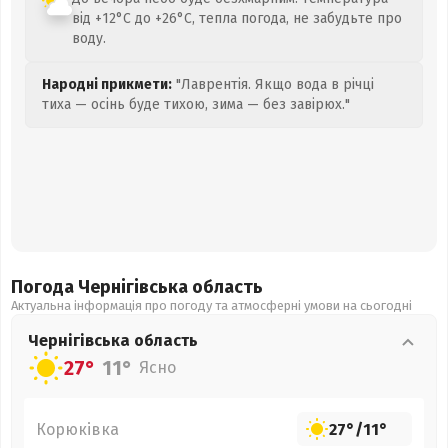
від +12°C до +26°C, тепла погода, не забудьте про
воду.
Народні прикмети:
"Лаврентія. Якщо вода в річці
тиха — осінь буде тихою, зима — без завірюх."
Погода Чернігівська
область
Актуальна інформація про погоду та атмосферні умови на сьогодні
Чернігівська
область
27°
11°
Ясно
Корюківка
27°
/
11°