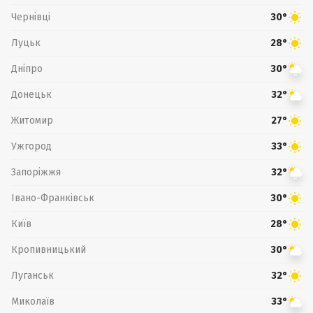
Чернівці
30°
Луцьк
28°
Дніпро
30°
Донецьк
32°
Житомир
27°
Ужгород
33°
Запоріжжя
32°
Івано-Франківськ
30°
Київ
28°
Кропивницький
30°
Луганськ
32°
Миколаїв
33°