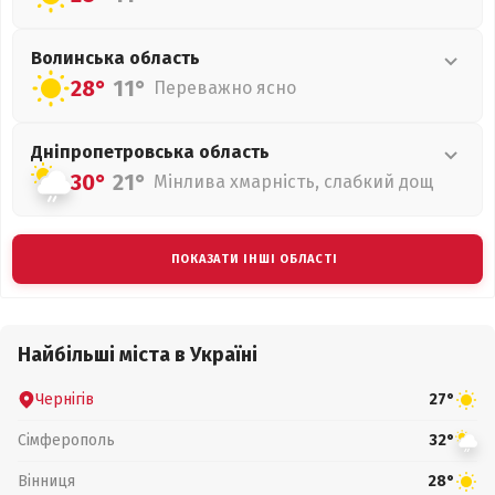
Волинська
область
28°
11°
Переважно ясно
Дніпропетровська
область
30°
21°
Мінлива хмарність, слабкий дощ
ПОКАЗАТИ ІНШІ ОБЛАСТІ
Найбільші міста в Україні
Чернігів
27°
Сімферополь
32°
Вінниця
28°