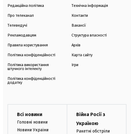
Редакційна політика
Технічна інформація
Про телеканал
Контакти
Телеведучі
Вакансії
Рекламодавцям
Структура власності
Правила користування
Архів
Політика конфіденційності
Карта сайту
Політика використання
Ігри
штучного інтелекту
Політика конфіденційності
додатку
Всі новини
Війна Росії з
Головні новини
Україною
Новини України
Ракетні обстріли