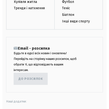
Купівля житла
Футбол
Тренди і натхнення
Теніс
Біатлон
Інші види спорту
Email - розсилка
Будьте в курсі всіх новин і оновлень!
Перейдіть на сторінку наших розсилок, щоб
обрати ті, що відповідають вашим
інтересам.
ДО РОЗСИЛОК
Наші додатки: