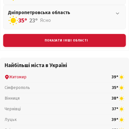
Дніпропетровська
область
35°
23°
Ясно
ПОКАЗАТИ ІНШІ ОБЛАСТІ
Найбільші міста в Україні
Житомир
39°
Сімферополь
35°
Вінниця
38°
Чернівці
37°
Луцьк
39°