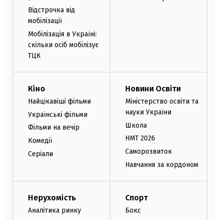
Відстрочка від
мобілізації
Мобілізація в Україні:
скільки осіб мобілізує
ТЦК
Кіно
Новини Освіти
Найцікавіші фільми
Міністерство освіти та
науки України
Українські фільми
Школа
Фільми на вечір
НМТ 2026
Комедії
Саморозвиток
Серіали
Навчання за кордоном
Нерухомість
Спорт
Аналітика ринку
Бокс