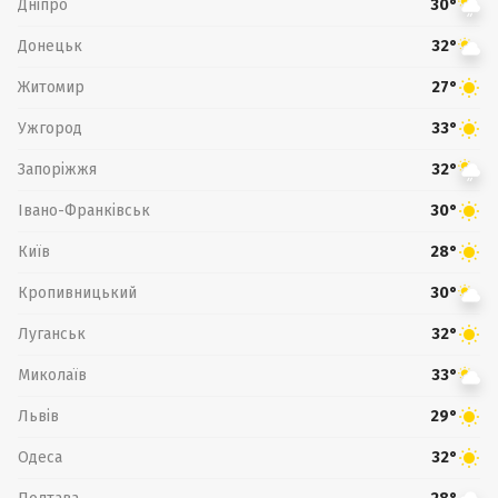
Дніпро
30°
Донецьк
32°
Житомир
27°
Ужгород
33°
Запоріжжя
32°
Івано-Франківськ
30°
Київ
28°
Кропивницький
30°
Луганськ
32°
Миколаїв
33°
Львів
29°
Одеса
32°