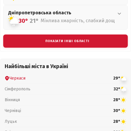
Дніпропетровська
область
30°
21°
Мінлива хмарність, слабкий дощ
ПОКАЗАТИ ІНШІ ОБЛАСТІ
Найбільші міста в Україні
Черкаси
29°
Сімферополь
32°
Вінниця
28°
Чернівці
30°
Луцьк
28°