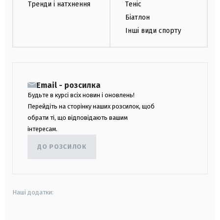
Тренди і натхнення
Теніс
Біатлон
Інші види спорту
Email - розсилка
Будьте в курсі всіх новин і оновлень!
Перейдіть на сторінку наших розсилок, щоб
обрати ті, що відповідають вашим
інтересам.
ДО РОЗСИЛОК
Наші додатки: