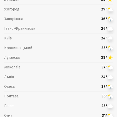
Ужгород
29°
Запоріжжя
36°
Івано-Франківськ
24°
Київ
24°
Кропивницький
35°
Луганськ
38°
Миколаїв
37°
Львів
24°
Одеса
37°
Полтава
35°
Рівне
25°
Суми
31°