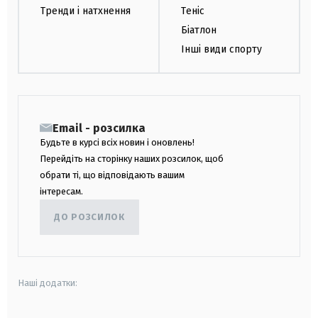
Тренди і натхнення
Теніс
Біатлон
Інші види спорту
Email - розсилка
Будьте в курсі всіх новин і оновлень!
Перейдіть на сторінку наших розсилок, щоб
обрати ті, що відповідають вашим
інтересам.
ДО РОЗСИЛОК
Наші додатки: