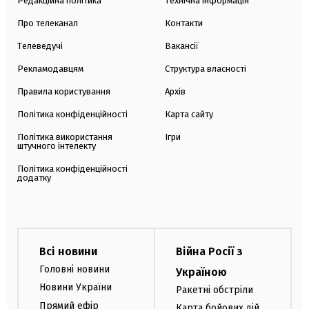
Редакційна політика
Технічна інформація
Про телеканал
Контакти
Телеведучі
Вакансії
Рекламодавцям
Структура власності
Правила користування
Архів
Політика конфіденційності
Карта сайту
Політика використання
Ігри
штучного інтелекту
Політика конфіденційності
додатку
Всі новини
Війна Росії з
Головні новини
Україною
Новини України
Ракетні обстріли
Прямий ефір
Карта бойових дій