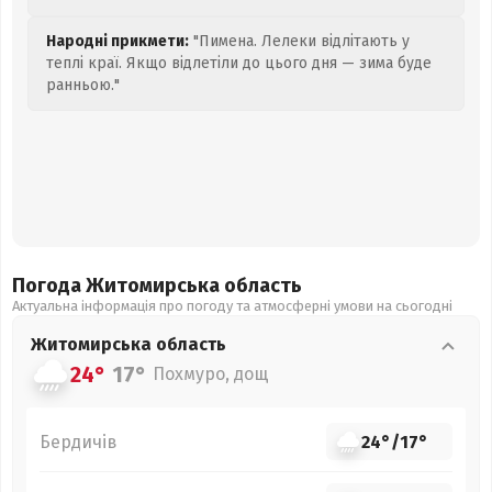
Народні прикмети:
"Пимена. Лелеки відлітають у
теплі краї. Якщо відлетіли до цього дня — зима буде
ранньою."
Погода Житомирська
область
Актуальна інформація про погоду та атмосферні умови на сьогодні
Житомирська
область
24°
17°
Похмуро, дощ
Бердичів
24°
/
17°