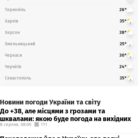
Тернопіль
26°
Харків
35°
Херсон
38°
Хмельницький
25°
Черкаси
30°
Чернігів
24°
Севастополь
35°
Новини погоди України та світу
До +38, але місцями з грозами та
шквалами: якою буде погода на вихідних
8 серпня,
08:00
111