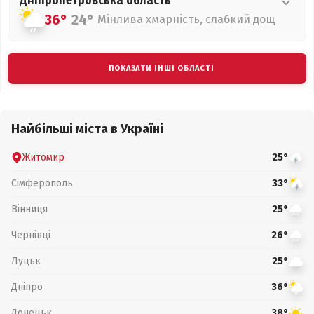
Дніпропетровська
область
36°
24°
Мінлива хмарність, слабкий дощ
ПОКАЗАТИ ІНШІ ОБЛАСТІ
Найбільші міста в Україні
Житомир
25°
Сімферополь
33°
Вінниця
25°
Чернівці
26°
Луцьк
25°
Дніпро
36°
Донецьк
38°