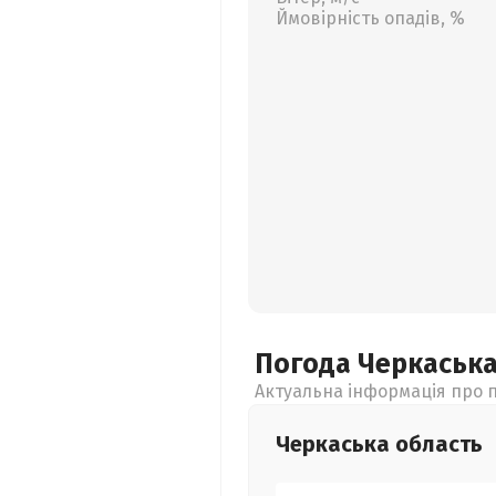
Ймовірність опадів, %
Погода Черкаськ
Актуальна інформація про п
Черкаська
область