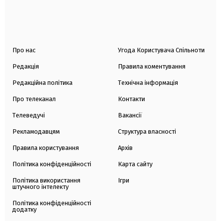
Про нас
Угода Користувача Спільноти
Редакція
Правила коментування
Редакційна політика
Технічна інформація
Про телеканал
Контакти
Телеведучі
Вакансії
Рекламодавцям
Структура власності
Правила користування
Архів
Політика конфіденційності
Карта сайту
Політика використання
Ігри
штучного інтелекту
Політика конфіденційності
додатку