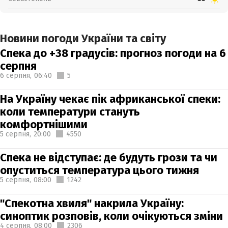
Новини погоди України та світу
Спека до +38 градусів: прогноз погоди на 6
серпня
6 серпня,
06:40
5
На Україну чекає пік африканської спеки:
коли температури стануть
комфортнішими
5 серпня,
20:00
4550
Спека не відступає: де будуть грози та чи
опуститься температура цього тижня
5 серпня,
08:00
1242
"Спекотна хвиля" накрила Україну:
синоптик розповів, коли очікуються зміни
4 серпня,
08:00
2306