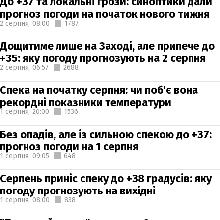
До +37 та локальні грози: синоптики дали
прогноз погоди на початок нового тижня
2 серпня,
08:00
1787
Дощитиме лише на Заході, але припече до
+35: яку погоду прогнозують на 2 серпня
2 серпня,
06:57
2688
Спека на початку серпня: чи поб'є вона
рекордні показники температури
1 серпня,
20:00
1536
Без опадів, але із сильною спекою до +37:
прогноз погоди на 1 серпня
1 серпня,
09:05
648
Серпень приніс спеку до +38 градусів: яку
погоду прогнозують на вихідні
1 серпня,
08:00
838