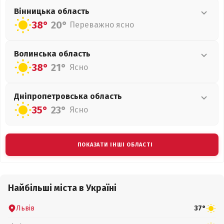
Вінницька
область
38°
20°
Переважно ясно
Волинська
область
38°
21°
Ясно
Дніпропетровська
область
35°
23°
Ясно
ПОКАЗАТИ ІНШІ ОБЛАСТІ
Найбільші міста в Україні
Львів
37°