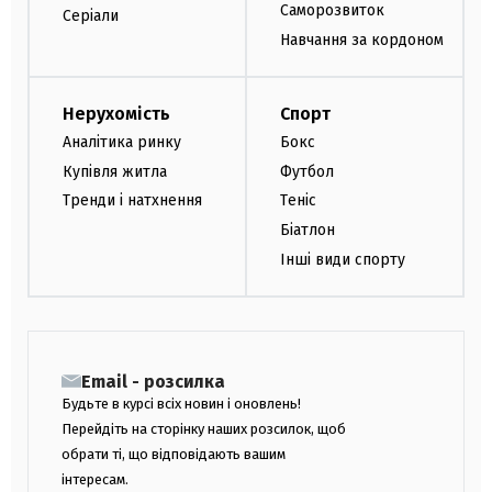
Саморозвиток
Серіали
Навчання за кордоном
Нерухомість
Спорт
Аналітика ринку
Бокс
Купівля житла
Футбол
Тренди і натхнення
Теніс
Біатлон
Інші види спорту
Email - розсилка
Будьте в курсі всіх новин і оновлень!
Перейдіть на сторінку наших розсилок, щоб
обрати ті, що відповідають вашим
інтересам.