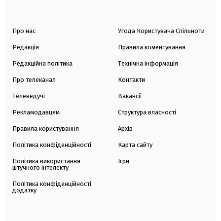
Про нас
Угода Користувача Спільноти
Редакція
Правила коментування
Редакційна політика
Технічна інформація
Про телеканал
Контакти
Телеведучі
Вакансії
Рекламодавцям
Структура власності
Правила користування
Архів
Політика конфіденційності
Карта сайту
Політика використання
Ігри
штучного інтелекту
Політика конфіденційності
додатку