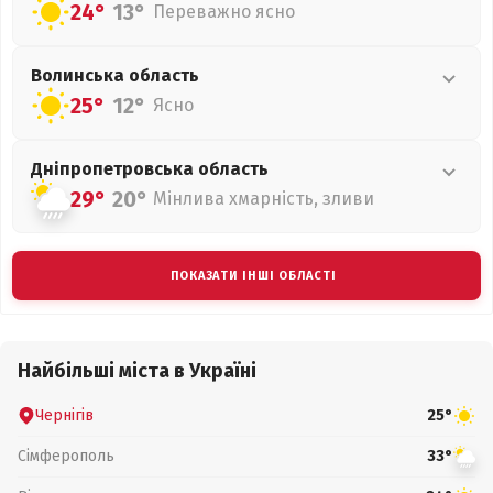
24°
13°
Переважно ясно
Волинська
область
25°
12°
Ясно
Дніпропетровська
область
29°
20°
Мінлива хмарність, зливи
ПОКАЗАТИ ІНШІ ОБЛАСТІ
Найбільші міста в Україні
Чернігів
25°
Сімферополь
33°