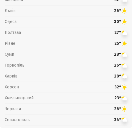
Львів
26°
Одеса
30°
Полтава
27°
Рівне
25°
Суми
28°
Тернопіль
26°
Харків
28°
Херсон
32°
Хмельницький
23°
Черкаси
26°
Севастополь
34°