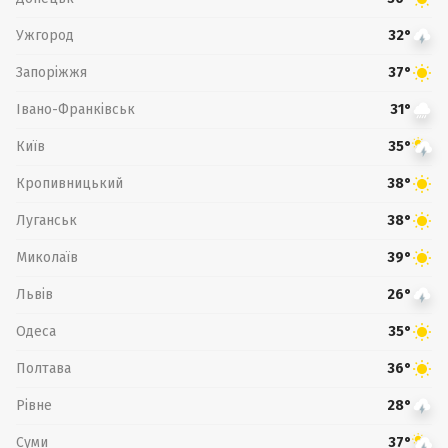
Ужгород
32°
Запоріжжя
37°
Івано-Франківськ
31°
Київ
35°
Кропивницький
38°
Луганськ
38°
Миколаїв
39°
Львів
26°
Одеса
35°
Полтава
36°
Рівне
28°
Суми
37°