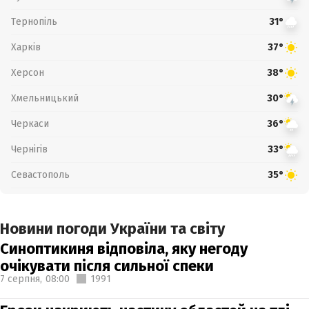
Тернопіль
31°
Харків
37°
Херсон
38°
Хмельницький
30°
Черкаси
36°
Чернігів
33°
Севастополь
35°
Новини погоди України та світу
Синоптикиня відповіла, яку негоду
очікувати після сильної спеки
7 серпня,
08:00
1991