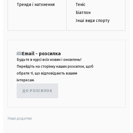
Тренди і натхнення
Теніс
Біатлон
Інші види спорту
Email - розсилка
Будьте в курсі всіх новин і оновлень!
Перейдіть на сторінку наших розсилок, щоб
обрати ті, що відповідають вашим
інтересам.
ДО РОЗСИЛОК
Наші додатки: