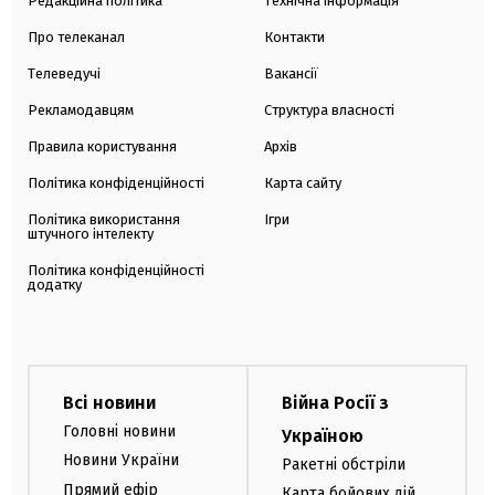
Редакційна політика
Технічна інформація
Про телеканал
Контакти
Телеведучі
Вакансії
Рекламодавцям
Структура власності
Правила користування
Архів
Політика конфіденційності
Карта сайту
Політика використання
Ігри
штучного інтелекту
Політика конфіденційності
додатку
Всі новини
Війна Росії з
Головні новини
Україною
Новини України
Ракетні обстріли
Прямий ефір
Карта бойових дій