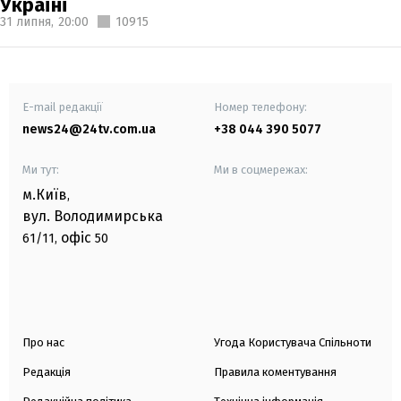
Україні
31 липня,
20:00
10915
E-mail редакції
Номер телефону:
news24@24tv.com.ua
+38 044 390 5077
Ми тут:
Ми в соцмережах:
м.Київ
,
вул. Володимирська
офіс
61/11,
50
Про нас
Угода Користувача Спільноти
Редакція
Правила коментування