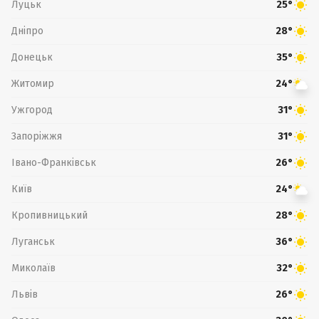
Луцьк
25°
Дніпро
28°
Донецьк
35°
Житомир
24°
Ужгород
31°
Запоріжжя
31°
Івано-Франківськ
26°
Київ
24°
Кропивницький
28°
Луганськ
36°
Миколаїв
32°
Львів
26°