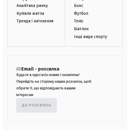
Аналітика ринку
Бокс
Купівля житла
Футбол
Тренди і натхнення
Теніс
Біатлон
Інші види спорту
Email - розсилка
Будьте в курсі всіх новин і оновлень!
Перейдіть на сторінку наших розсилок, щоб
обрати ті, що відповідають вашим
інтересам.
ДО РОЗСИЛОК