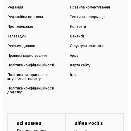
Редакція
Правила коментування
Редакційна політика
Технічна інформація
Про телеканал
Контакти
Телеведучі
Вакансії
Рекламодавцям
Структура власності
Правила користування
Архів
Політика конфіденційності
Карта сайту
Політика використання
Ігри
штучного інтелекту
Політика конфіденційності
додатку
Всі новини
Війна Росії з
Головні новини