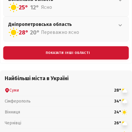
25°
12°
Ясно
Дніпропетровська
область
28°
20°
Переважно ясно
ПОКАЗАТИ ІНШІ ОБЛАСТІ
Найбільші міста в Україні
Суми
28°
Сімферополь
34°
Вінниця
24°
Чернівці
26°