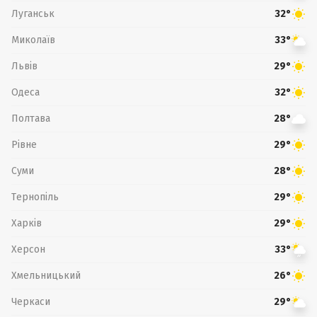
Луганськ
32°
Миколаїв
33°
Львів
29°
Одеса
32°
Полтава
28°
Рівне
29°
Суми
28°
Тернопіль
29°
Харків
29°
Херсон
33°
Хмельницький
26°
Черкаси
29°