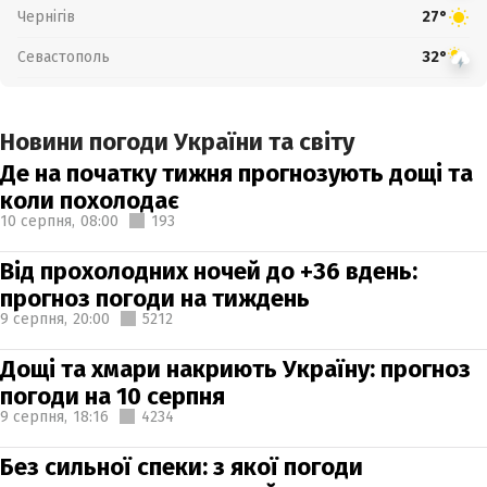
Чернігів
27°
Севастополь
32°
Новини погоди України та світу
Де на початку тижня прогнозують дощі та
коли похолодає
10 серпня,
08:00
193
Від прохолодних ночей до +36 вдень:
прогноз погоди на тиждень
9 серпня,
20:00
5212
Дощі та хмари накриють Україну: прогноз
погоди на 10 серпня
9 серпня,
18:16
4234
Без сильної спеки: з якої погоди