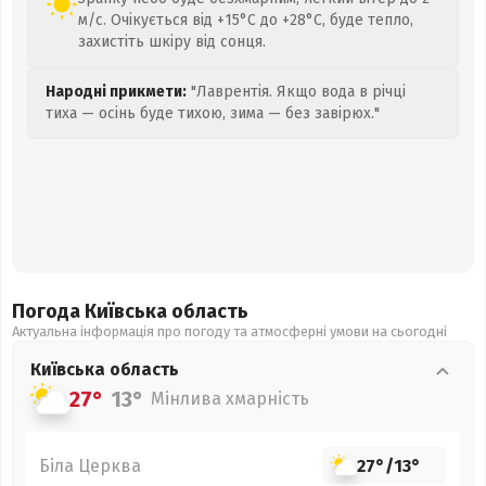
м/с. Очікується від +15°C до +28°C, буде тепло,
захистіть шкіру від сонця.
Народні прикмети:
"Лаврентія. Якщо вода в річці
тиха — осінь буде тихою, зима — без завірюх."
Погода Київська
область
Актуальна інформація про погоду та атмосферні умови на сьогодні
Київська
область
27°
13°
Мінлива хмарність
Біла Церква
27°
/
13°