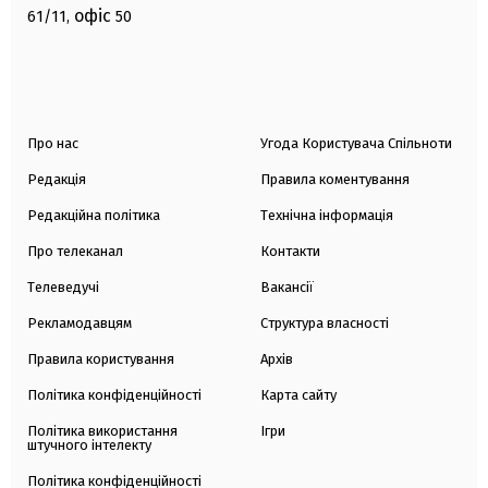
офіс
61/11,
50
Про нас
Угода Користувача Спільноти
Редакція
Правила коментування
Редакційна політика
Технічна інформація
Про телеканал
Контакти
Телеведучі
Вакансії
Рекламодавцям
Структура власності
Правила користування
Архів
Політика конфіденційності
Карта сайту
Політика використання
Ігри
штучного інтелекту
Політика конфіденційності