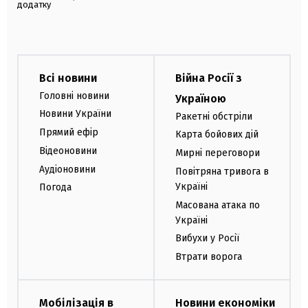
додатку
Всі новини
Війна Росії з
Головні новини
Україною
Новини України
Ракетні обстріли
Прямий ефір
Карта бойових дій
Відеоновини
Мирні переговори
Аудіоновини
Повітряна тривога в
Україні
Погода
Масована атака по
Україні
Вибухи у Росії
Втрати ворога
Мобілізація в
Новини економіки