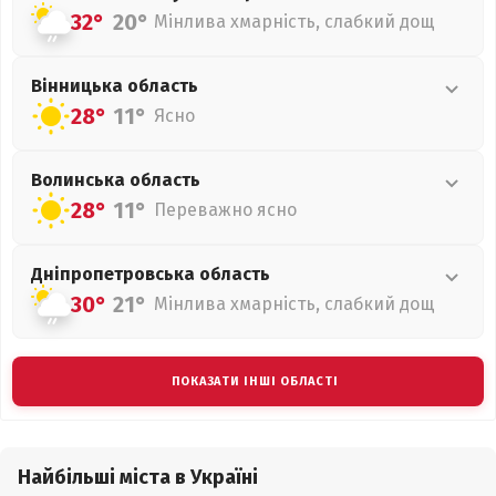
32°
20°
Мінлива хмарність, слабкий дощ
Вінницька
область
28°
11°
Ясно
Волинська
область
28°
11°
Переважно ясно
Дніпропетровська
область
30°
21°
Мінлива хмарність, слабкий дощ
ПОКАЗАТИ ІНШІ ОБЛАСТІ
Найбільші міста в Україні