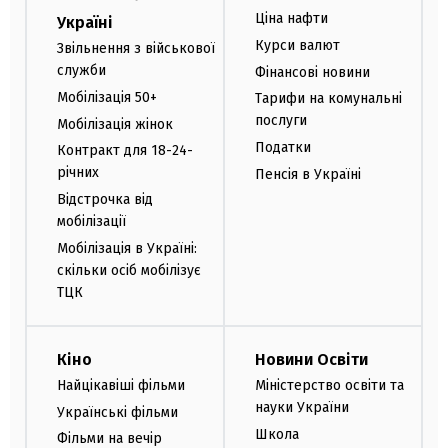
Ціна нафти
Україні
Курси валют
Звільнення з військової
служби
Фінансові новини
Мобілізація 50+
Тарифи на комунальні
послуги
Мобілізація жінок
Податки
Контракт для 18-24-
річних
Пенсія в Україні
Відстрочка від
мобілізації
Мобілізація в Україні:
скільки осіб мобілізує
ТЦК
Кіно
Новини Освіти
Найцікавіші фільми
Міністерство освіти та
науки України
Українські фільми
Школа
Фільми на вечір