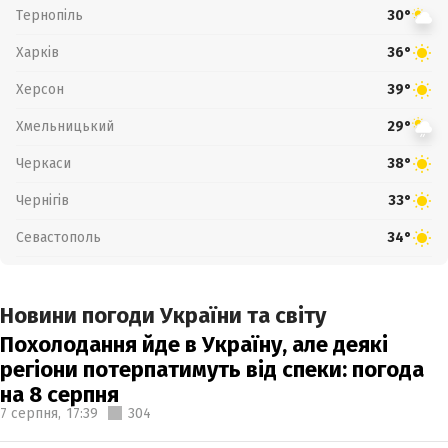
Тернопіль
30°
Харків
36°
Херсон
39°
Хмельницький
29°
Черкаси
38°
Чернігів
33°
Севастополь
34°
Новини погоди України та світу
Похолодання йде в Україну, але деякі
регіони потерпатимуть від спеки: погода
на 8 серпня
7 серпня,
17:39
304