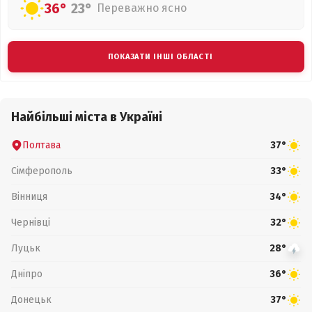
36°
23°
Переважно ясно
ПОКАЗАТИ ІНШІ ОБЛАСТІ
Найбільші міста в Україні
Полтава
37°
Сімферополь
33°
Вінниця
34°
Чернівці
32°
Луцьк
28°
Дніпро
36°
Донецьк
37°