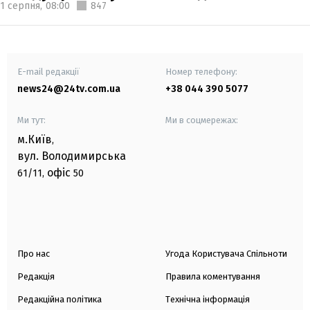
1 серпня,
08:00
847
E-mail редакції
Номер телефону:
news24@24tv.com.ua
+38 044 390 5077
Ми тут:
Ми в соцмережах:
м.Київ
,
вул. Володимирська
офіс
61/11,
50
Про нас
Угода Користувача Спільноти
Редакція
Правила коментування
Редакційна політика
Технічна інформація