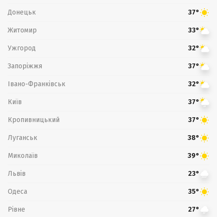
Донецьк
37°
Житомир
33°
Ужгород
32°
Запоріжжя
37°
Івано-Франківськ
32°
Київ
37°
Кропивницький
37°
Луганськ
38°
Миколаїв
39°
Львів
23°
Одеса
35°
Рівне
27°