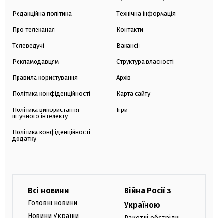
Редакційна політика
Технічна інформація
Про телеканал
Контакти
Телеведучі
Вакансії
Рекламодавцям
Структура власності
Правила користування
Архів
Політика конфіденційності
Карта сайту
Політика використання
Ігри
штучного інтелекту
Політика конфіденційності
додатку
Всі новини
Війна Росії з
Головні новини
Україною
Новини України
Ракетні обстріли