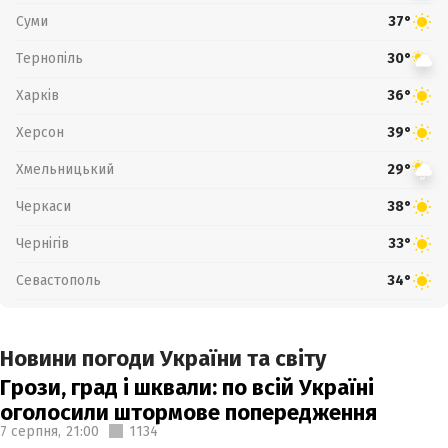
Суми
37°
Тернопіль
30°
Харків
36°
Херсон
39°
Хмельницький
29°
Черкаси
38°
Чернігів
33°
Севастополь
34°
Новини погоди України та світу
Грози, град і шквали: по всій Україні
оголосили штормове попередження
7 серпня,
21:00
1134