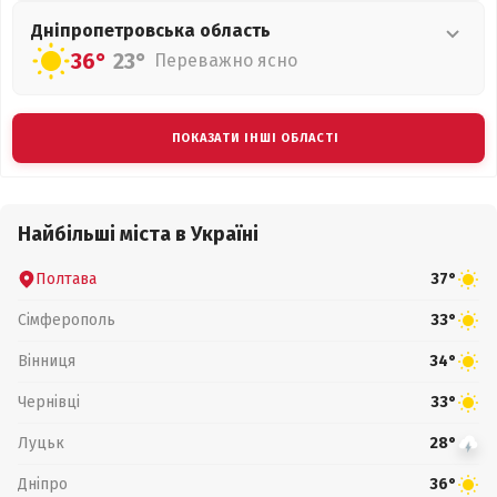
Дніпропетровська
область
36°
23°
Переважно ясно
ПОКАЗАТИ ІНШІ ОБЛАСТІ
Найбільші міста в Україні
Полтава
37°
Сімферополь
33°
Вінниця
34°
Чернівці
33°
Луцьк
28°
Дніпро
36°