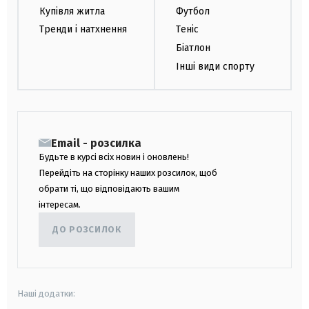
Купівля житла
Футбол
Тренди і натхнення
Теніс
Біатлон
Інші види спорту
Email - розсилка
Будьте в курсі всіх новин і оновлень!
Перейдіть на сторінку наших розсилок, щоб
обрати ті, що відповідають вашим
інтересам.
ДО РОЗСИЛОК
Наші додатки: