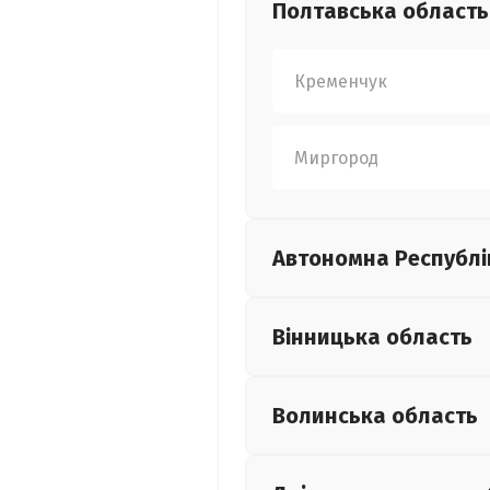
Полтавська
область
Кременчук
Миргород
Автономна Республі
Вінницька
область
Волинська
область