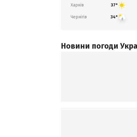
Харків
37°
Чернігів
34°
Новини погоди Украї