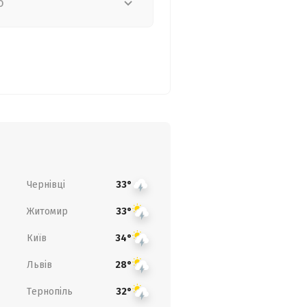
о
Чернівці
33°
Житомир
33°
Київ
34°
Львів
28°
Тернопіль
32°