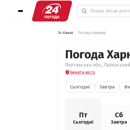
24 Канал
Погода Харківці
Погода Харк
Полтавська обл., Лубенський 
Змінити місто
Сьогодні
Завтра
Вч
Пт
Сб
Сьогодні
Завтра