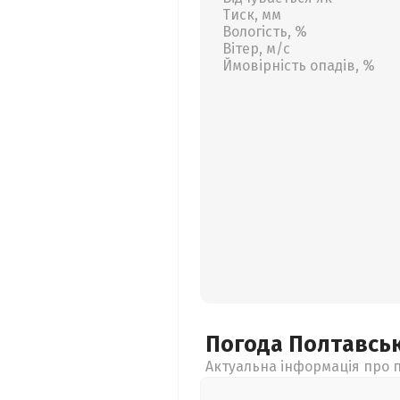
Тиск, мм
Вологість, %
Вітер, м/с
Ймовірність опадів, %
Погода Полтавсь
Актуальна інформація про п