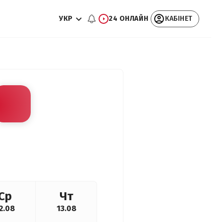
УКР
24 ОНЛАЙН
КАБІНЕТ
Ср
Чт
2.08
13.08