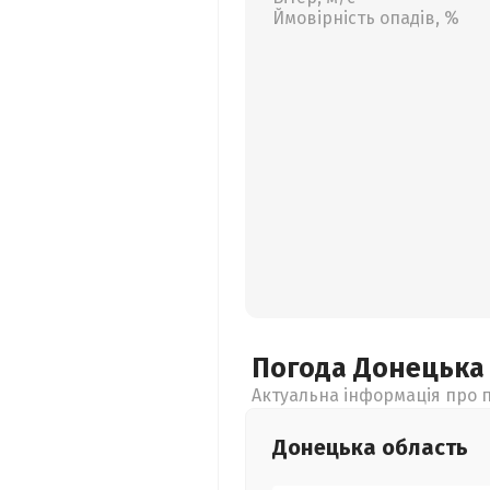
Ймовірність опадів, %
Погода Донецьк
Актуальна інформація про п
Донецька
область