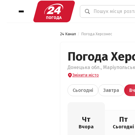
24 Канал
Погода Херсонес
Погода Хер
Донецька обл., Маріупольськ
Змінити місто
Сьогодні
Завтра
Вч
Чт
Пт
Вчора
Сьогодні