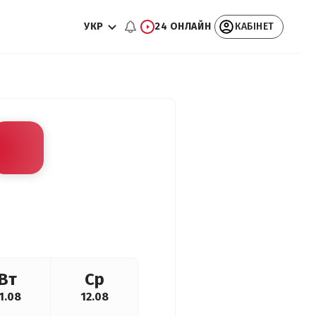
УКР
24 ОНЛАЙН
КАБІНЕТ
Вт
Ср
1.08
12.08