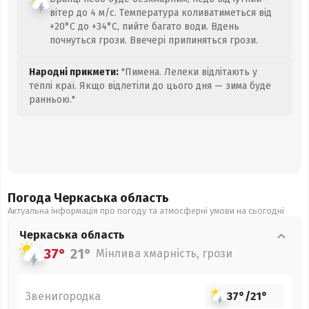
вітер до 4 м/с. Температура коливатиметься від
+20°C до +34°C, пийте багато води. Вдень
почнуться грози. Ввечері припиняться грози.
Народні прикмети:
"Пимена. Лелеки відлітають у
теплі краї. Якщо відлетіли до цього дня — зима буде
ранньою."
Погода Черкаська
область
Актуальна інформація про погоду та атмосферні умови на сьогодні
Черкаська
область
37°
21°
Мінлива хмарність, грози
Звенигородка
37°
/
21°