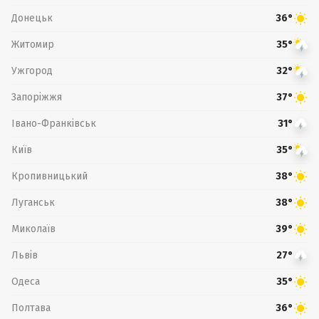
Донецьк
36°
Житомир
35°
Ужгород
32°
Запоріжжя
37°
Івано-Франківськ
31°
Київ
35°
Кропивницький
38°
Луганськ
38°
Миколаїв
39°
Львів
27°
Одеса
35°
Полтава
36°