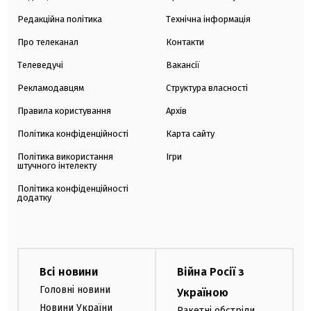
Редакційна політика
Технічна інформація
Про телеканал
Контакти
Телеведучі
Вакансії
Рекламодавцям
Структура власності
Правила користування
Архів
Політика конфіденційності
Карта сайту
Політика використання
Ігри
штучного інтелекту
Політика конфіденційності
додатку
Всі новини
Війна Росії з
Головні новини
Україною
Новини України
Ракетні обстріли