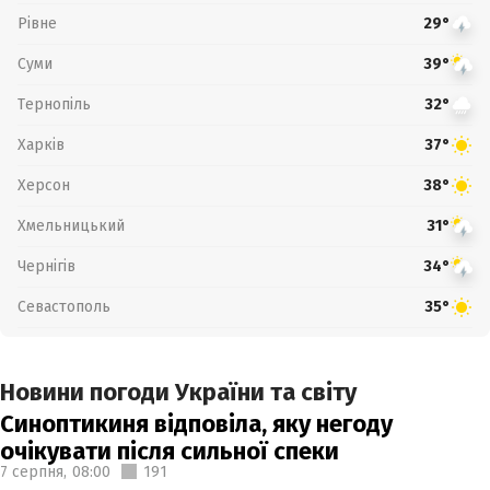
Рівне
29°
Суми
39°
Тернопіль
32°
Харків
37°
Херсон
38°
Хмельницький
31°
Чернігів
34°
Севастополь
35°
Новини погоди України та світу
Синоптикиня відповіла, яку негоду
очікувати після сильної спеки
7 серпня,
08:00
191