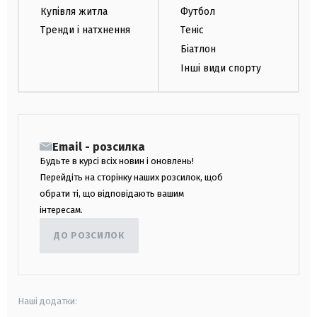
Купівля житла
Футбол
Тренди і натхнення
Теніс
Біатлон
Інші види спорту
Email - розсилка
Будьте в курсі всіх новин і оновлень!
Перейдіть на сторінку наших розсилок, щоб
обрати ті, що відповідають вашим
інтересам.
ДО РОЗСИЛОК
Наші додатки: