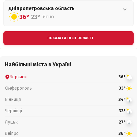
Дніпропетровська
область
36°
23°
Ясно
ПОКАЗАТИ ІНШІ ОБЛАСТІ
Найбільші міста в Україні
Черкаси
36°
Сімферополь
33°
Вінниця
34°
Чернівці
33°
Луцьк
27°
Дніпро
36°