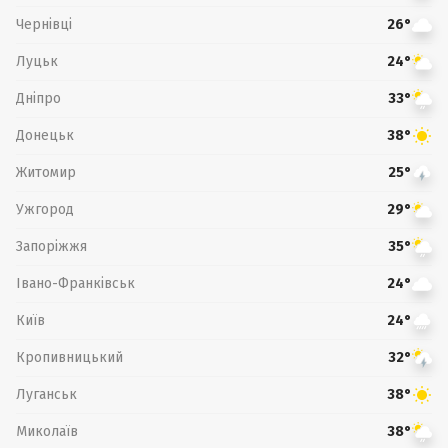
Чернівці
26°
Луцьк
24°
Дніпро
33°
Донецьк
38°
Житомир
25°
Ужгород
29°
Запоріжжя
35°
Івано-Франківськ
24°
Київ
24°
Кропивницький
32°
Луганськ
38°
Миколаїв
38°