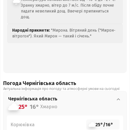
Зранку хмарно, вітер до 7 м/с. Після обіду почне
падати невеликий дощ. Ввечері припиниться
дощ.
Народні прикмети:
"Мирона. Вітряний день ("Мирон-
вітрогон"). Який Мирон — такий і січень."
Погода Чернігівська
область
Актуальна інформація про погоду та атмосферні умови на сьогодні
Чернігівська
область
25°
16°
Хмарно
Корюківка
25°
/
16°