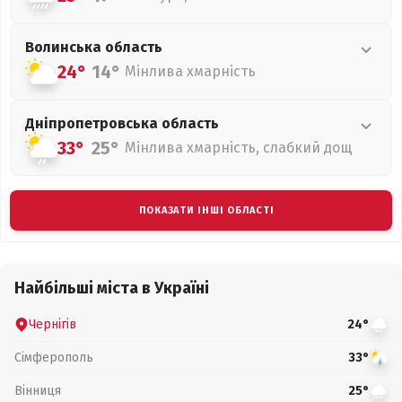
Волинська
область
24°
14°
Мінлива хмарність
Дніпропетровська
область
33°
25°
Мінлива хмарність, слабкий дощ
ПОКАЗАТИ ІНШІ ОБЛАСТІ
Найбільші міста в Україні
Чернігів
24°
Сімферополь
33°
Вінниця
25°