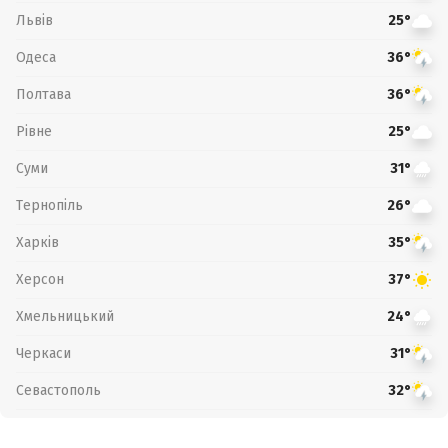
Львів
25°
Одеса
36°
Полтава
36°
Рівне
25°
Суми
31°
Тернопіль
26°
Харків
35°
Херсон
37°
Хмельницький
24°
Черкаси
31°
Севастополь
32°