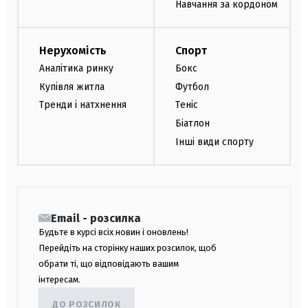
Навчання за кордоном
Нерухомість
Спорт
Аналітика ринку
Бокс
Купівля житла
Футбол
Тренди і натхнення
Теніс
Біатлон
Інші види спорту
Email - розсилка
Будьте в курсі всіх новин і оновлень!
Перейдіть на сторінку наших розсилок, щоб
обрати ті, що відповідають вашим
інтересам.
ДО РОЗСИЛОК