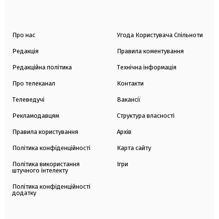
Про нас
Угода Користувача Спільноти
Редакція
Правила коментування
Редакційна політика
Технічна інформація
Про телеканал
Контакти
Телеведучі
Вакансії
Рекламодавцям
Структура власності
Правила користування
Архів
Політика конфіденційності
Карта сайту
Політика використання
Ігри
штучного інтелекту
Політика конфіденційності
додатку