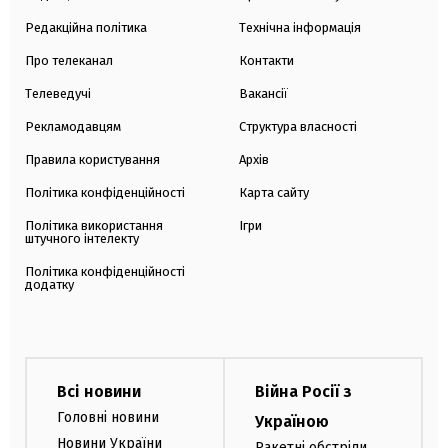
Редакційна політика
Технічна інформація
Про телеканал
Контакти
Телеведучі
Вакансії
Рекламодавцям
Структура власності
Правила користування
Архів
Політика конфіденційності
Карта сайту
Політика використання
Ігри
штучного інтелекту
Політика конфіденційності
додатку
Всі новини
Війна Росії з
Головні новини
Україною
Новини України
Ракетні обстріли