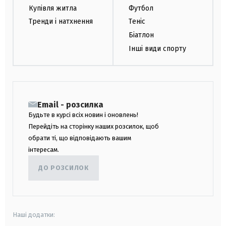
Купівля житла
Футбол
Тренди і натхнення
Теніс
Біатлон
Інші види спорту
Email - розсилка
Будьте в курсі всіх новин і оновлень!
Перейдіть на сторінку наших розсилок, щоб
обрати ті, що відповідають вашим
інтересам.
ДО РОЗСИЛОК
Наші додатки: