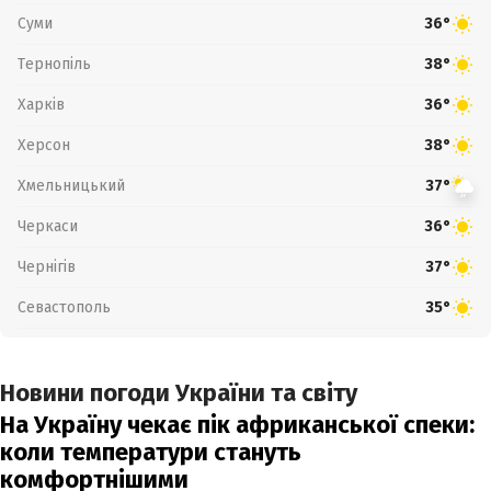
Суми
36°
Тернопіль
38°
Харків
36°
Херсон
38°
Хмельницький
37°
Черкаси
36°
Чернігів
37°
Севастополь
35°
Новини погоди України та світу
На Україну чекає пік африканської спеки:
коли температури стануть
комфортнішими