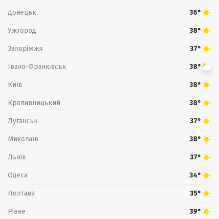
Донецьк
36°
Ужгород
38°
Запоріжжя
37°
Івано-Франківськ
38°
Київ
38°
Кропивницький
38°
Луганськ
37°
Миколаїв
38°
Львів
37°
Одеса
34°
Полтава
35°
Рівне
39°